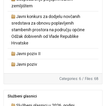
zemljištem
Javni konkurs za dodjelu novčanih
sredstava za obnovu poplavljenih
stambenih prostora na području općine
Odžak dobivenih od Vlade Republike
Hrvatske
Javni poziv II
Javni poziv
Categories: 6
/
Files: 68
Službeni glasnici
Službeni glasnici u 2026. godini