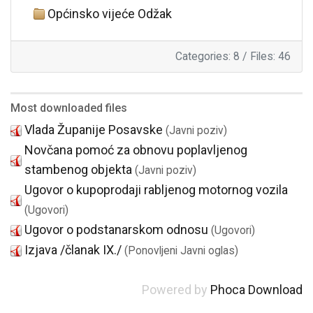
Općinsko vijeće Odžak
Categories: 8
/
Files: 46
Most downloaded files
Vlada Županije Posavske
(Javni poziv)
Novčana pomoć za obnovu poplavljenog
stambenog objekta
(Javni poziv)
Ugovor o kupoprodaji rabljenog motornog vozila
(Ugovori)
Ugovor o podstanarskom odnosu
(Ugovori)
Izjava /članak IX./
(Ponovljeni Javni oglas)
Powered by
Phoca Download