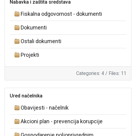
Nabavka i zaštita sredstava
Fiskalna odgovornost - dokumenti
Dokumenti
Ostali dokumenti
Projekti
Categories: 4
/
Files: 11
Ured načelnika
Obavijesti - načelnik
Akcioni plan - prevencija korupcije
Gospodarenje poljoprivrednim