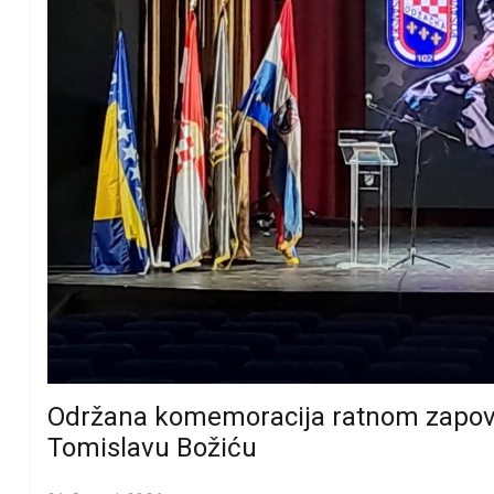
Održana komemoracija ratnom zapov
Tomislavu Božiću