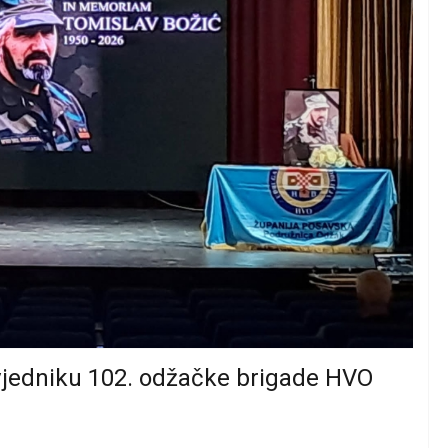
jedniku 102. odžačke brigade HVO