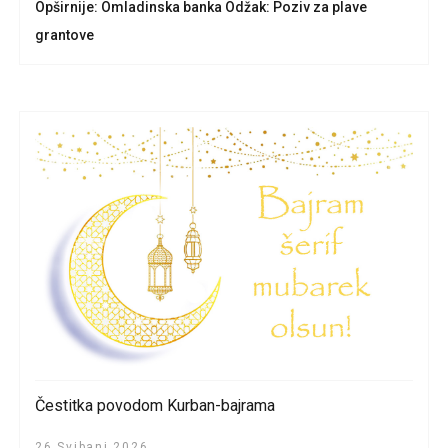
Opširnije: Omladinska banka Odžak: Poziv za plave
grantove
Čestitka povodom Kurban-bajrama
26 Svibanj 2026