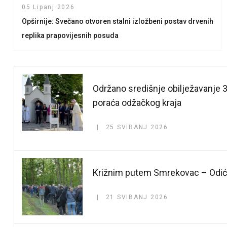
05 Lipanj 2026
Opširnije: Svečano otvoren stalni izložbeni postav drvenih
replika prapovijesnih posuda
Održano središnje obilježavanje 3
poraća odžačkog kraja
25 SVIBANJ 2026
Križnim putem Smrekovac – Odića
21 SVIBANJ 2026