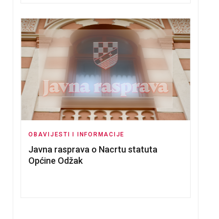
OBAVIJESTI I INFORMACIJE
Javna rasprava o Nacrtu statuta
Općine Odžak