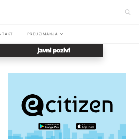
NTAKT
PREUZIMANJA
javni pozivi