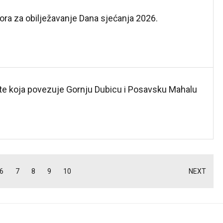
ra za obilježavanje Dana sjećanja 2026.
ste koja povezuje Gornju Dubicu i Posavsku Mahalu
6
7
8
9
10
NEXT