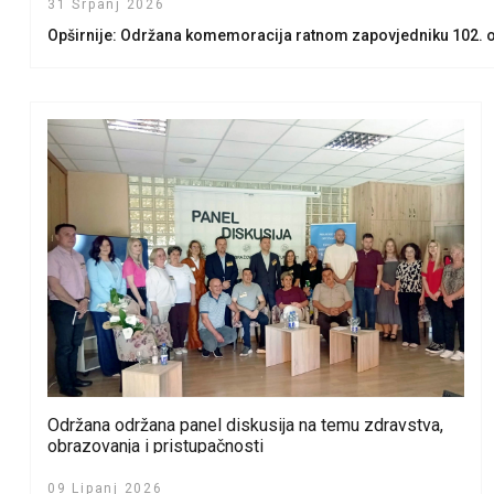
31 Srpanj 2026
Opširnije: Održana komemoracija ratnom zapovjedniku 102. 
Održana održana panel diskusija na temu zdravstva,
obrazovanja i pristupačnosti
09 Lipanj 2026