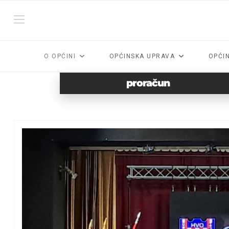
O OPĆINI
OPĆINSKA UPRAVA
OPĆI
proračun