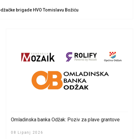
odžačke brigade HVO Tomislavu Božiću
Omladinska banka Odžak: Poziv za plave grantove
08 Lipanj 2026