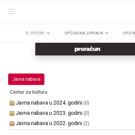
O OPĆINI
OPĆINSKA UPRAVA
OPĆI
proračun
Javna nabava
Centar za kulturu
Javna nabava u 2024. godini
(0)
Javna nabava u 2023. godini
(0)
Javna nabava u 2022. godini
(2)