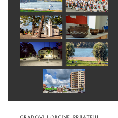
GRADOVI I OPĆINE, PRIJATELJI