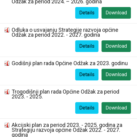
Odžak za period 2024. – 2026. godina
Details
Download
Odluka o usvajanju Strategije razvoja općine
Odžak za period 2022. - 2027. godina
Details
Download
Godišnji plan rada Općine Odžak za 2023. godinu
Details
Download
Trogodišnji plan rada Općine Odžak za period
2023. - 2025.
Details
Download
Akcijski plan za period 2023. - 2025. godina za
Strategiju razvoja općine Odžak 2022. - 2027.
godina