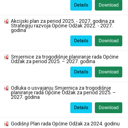
Details
Download
Akcijski plan za period 2025. - 2027. godina za
Strategiju razvoja Općine Odžak 2022. - 2027.
godina
Details
Download
Smjernice za trogodišnje planiranje rada Općine
Odžak za period 2025. – 2027. godina
Details
Download
Odluka o usvajanju Smjernica za trogodišnje
planiranje rada Općine Odžak za period 2025. –
2027. godina
Details
Download
Godišnji Plan rada Općine Odžak za 2024. godinu