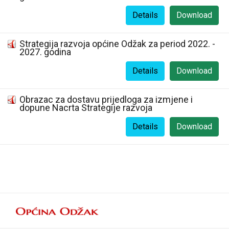
Details
Download
Strategija razvoja općine Odžak za period 2022. -
2027. godina
Details
Download
Obrazac za dostavu prijedloga za izmjene i
dopune Nacrta Strategije razvoja
Details
Download