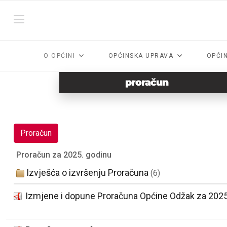
O OPĆINI
OPĆINSKA UPRAVA
OPĆI
proračun
Proračun
Proračun za 2025. godinu
Izvješća o izvršenju Proračuna
(6)
Izmjene i dopune Proračuna Općine Odžak za 2025