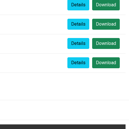
Details
Download
Details
Download
Details
Download
Details
Download