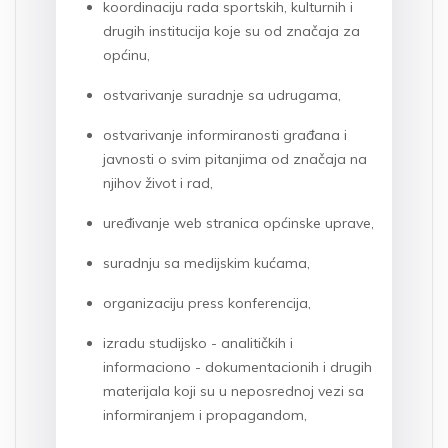
koordinaciju rada sportskih, kulturnih i
drugih institucija koje su od značaja za
općinu,
ostvarivanje suradnje sa udrugama,
ostvarivanje informiranosti građana i
javnosti o svim pitanjima od značaja na
njihov život i rad,
uređivanje web stranica općinske uprave,
suradnju sa medijskim kućama,
organizaciju press konferencija,
izradu studijsko - analitičkih i
informaciono - dokumentacionih i drugih
materijala koji su u neposrednoj vezi sa
informiranjem i propagandom,