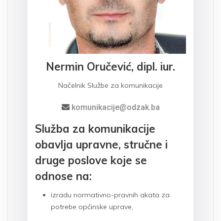
Nermin Oručević, dipl. iur.
Načelnik Službe za komunikacije
komunikacije@odzak.ba
Služba za komunikacije
obavlja upravne, stručne i
druge poslove koje se
odnose na:
izradu normativno-pravnih akata za
potrebe općinske uprave,