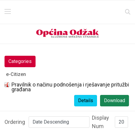
Categories
e-Citizen
Pravilnik o načinu podnošenja i rješavanje pritužbi
građana
Details
Download
Display
Ordering
Num