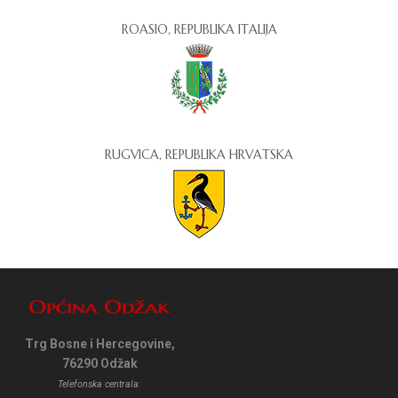
ROASIO, REPUBLIKA ITALIJA
RUGVICA, REPUBLIKA HRVATSKA
Trg Bosne i Hercegovine,
76290 Odžak
Telefonska centrala: