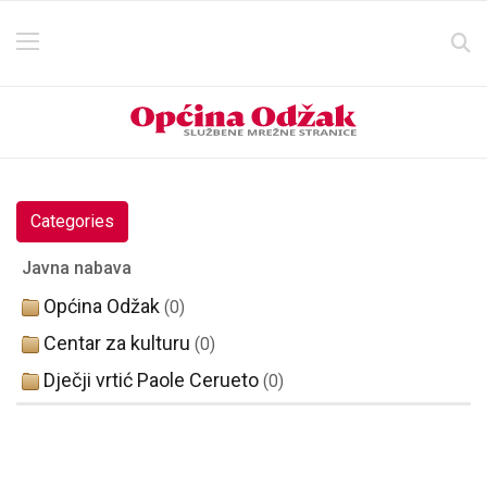
Categories
Javna nabava
Općina Odžak
(0)
Centar za kulturu
(0)
Dječji vrtić Paole Cerueto
(0)