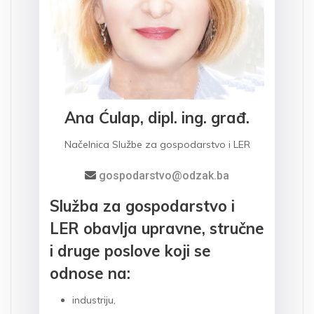
Ana Ćulap, dipl. ing. građ.
Načelnica Službe za gospodarstvo i LER
gospodarstvo@odzak.ba
Služba za gospodarstvo i
LER obavlja upravne, stručne
i druge poslove koji se
odnose na:
industriju,