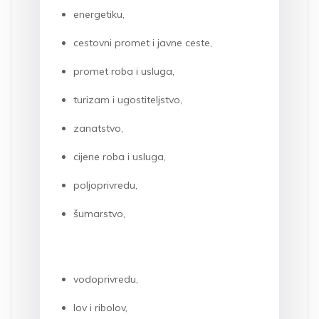
energetiku,
cestovni promet i javne ceste,
promet roba i usluga,
turizam i ugostiteljstvo,
zanatstvo,
cijene roba i usluga,
poljoprivredu,
šumarstvo,
vodoprivredu,
lov i ribolov,