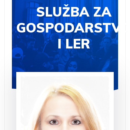
SLUŽBA ZA
GOSPODARSTV
I LER