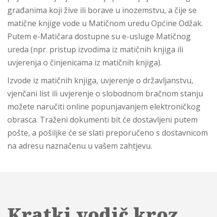
građanima koji žive ili borave u inozemstvu, a čije se
matične knjige vode u Matičnom uredu Općine Odžak.
Putem e-Matičara dostupne su e-usluge Matičnog
ureda (npr. pristup izvodima iz matičnih knjiga ili
uvjerenja o činjenicama iz matičnih knjiga).
Izvode iz matičnih knjiga, uvjerenje o državljanstvu,
vjenčani list ili uvjerenje o slobodnom bračnom stanju
možete naručiti online popunjavanjem elektroničkog
obrasca. Traženi dokumenti bit će dostavljeni putem
pošte, a pošiljke će se slati preporučeno s dostavnicom
na adresu naznačenu u vašem zahtjevu.
Kratki vodič kroz