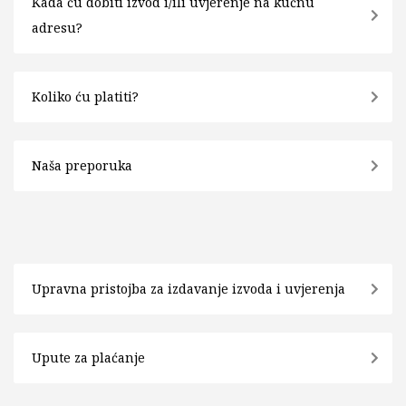
Kada ću dobiti izvod i/ili uvjerenje na kućnu
adresu?
Koliko ću platiti?
Naša preporuka
Upravna pristojba za izdavanje izvoda i uvjerenja
Upute za plaćanje