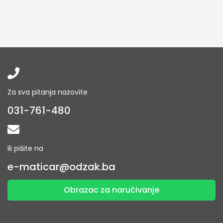
Za sva pitanja nazovite
031-761-480
ili pišite na
e-maticar@odzak.ba
Obrazac za naručivanje