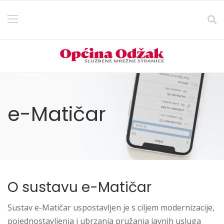
e-Matičar
O sustavu e-Matičar
Sustav e-Matičar uspostavljen je s ciljem modernizacije,
pojednostavljenja i ubrzanja pružanja javnih usluga