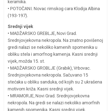
keramika.
• POTOČANI. Novac rimskog cara Klodija Albina
(193-197).
Srednji vijek
• MADŽARSKO GREBLJE, Novi Grad.
Srednjovjekovna nekropola. Na znatno povišenoj
gredi nalazi se nekoliko kamenih spomenika u
obliku stela i amorfnog kamenja. Kasni srednji
vijek, možda 15. st.
• MADŽARSKO GROBLJE (Grabik), Vrbovac.
Srednjovjekovna nekropola. Sačuvano 15
stećaka u obliku sanduka, od kojih su 2 ukrašena
motivom križa. Kasni srednji vijek.
• MRAMORJE, Novi Grad. Srednjovjekovna
nekropola. Na gredi se nalazi nekoliko amorfnih
kamenih spomenika. Kasni srednji vijek.