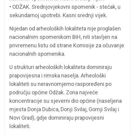
• ODŽAK. Srednjovjekovni spomenik - stećak, u
sekundarnoj upotrebi. Kasni srednji vijek.
Nijedan od arheoloških lokaliteta nije proglašen
nacionalnim spomenikom BiH, niti stavljen na
privremenu listu od strane Komisije za očuvanje
nacionalnih spomenika.
U strukturi arheoloških lokaliteta dominiraju
prapovijesna i rimska naselja. Arheološki
lokaliteti su neravnomjerno raspoređeni po
području općine Odžak. Zona najveće
koncentracije su sjeverni dio općine (naseljena
mjesta Donja Dubica, Donji Svilaj, Gornji Svilaj i
Novi Grad), gdje dominiraju prapovijesni
lokaliteti.