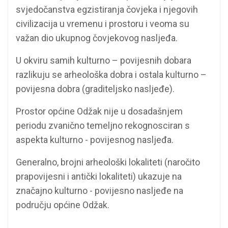
svjedočanstva egzistiranja čovjeka i njegovih
civilizacija u vremenu i prostoru i veoma su
važan dio ukupnog čovjekovog nasljeđa.
U okviru samih kulturno – povijesnih dobara
razlikuju se arheološka dobra i ostala kulturno –
povijesna dobra (graditeljsko nasljeđe).
Prostor općine Odžak nije u dosadašnjem
periodu zvanično temeljno rekognosciran s
aspekta kulturno - povijesnog nasljeđa.
Generalno, brojni arheološki lokaliteti (naročito
prapovijesni i antički lokaliteti) ukazuje na
značajno kulturno - povijesno nasljeđe na
području općine Odžak.