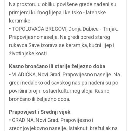
Na prostoru u obliku povišene grede nađeni su
primjerci kućnog lijepa i keltsko - latenske
keramike.
• TOPOLOVAČA BREGOVI, Donja Dubica - Trnjak.
Prapovijesno naselje. Na gredi pored starog
rukavca Save izorava se keramika, kućni lijep i
životinjske kosti.
Kasno brončano ili starije željezno doba
• VLADIĆKA, Novi Grad. Prapovijesno naselje. Na
gredi nedaleko od savskog nasipa nađeni su po
površini brojni ostaci kulturnog sloja. Kasno
brončano ili željezno doba.
Prapovijest i Srednji vijek
• GRADINA, Novi Grad. Prapovijesno i
srednjovjekovno naselje. Istaknuti brežuljak na