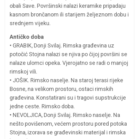
obali Save. Površinski nalazi keramike pripadaju
kasnom brončanom ili starijem željeznom dobu i
srednjem vijeku.
Antičko doba
• GRABIK, Donji Svilaj. Rimska građevina uz
potočić Stojna nalazi se njiva po čijoj površini se
nalaze ulomci opeka. Vjerojatno se radi o manjoj
rimskoj vili.
• JOŠIK. Rimsko naselje. Na staroj terasi rijeke
Bosne, na velikom prostoru, ostaci rimskih
građevina. Konstatirani su i tragovi supstrukcije
jedne ceste. Rimsko doba.
• NEVOLJICA, Donji Svilaj. Rimsko naselje. Na
nešto povišenom, većem prostoru pored potoka
Stojna, izorava se građevinski materijal i rimska