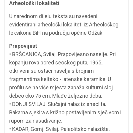
Arheološki lokaliteti
U narednom dijelu teksta su navedeni
evidentirani arheološki lokaliteti iz Arheološkog
leksikona BiH na području općine Odžak.
Prapovijest
• BRŠĆANICA, Svilaj. Prapovijesno naselje. Pri
kopanju rova pored seoskog puta, 1965.,
otkriveni su ostaci naselja s brojnim
fragmentima keltsko - latenske keramike. U
profilu se na više mjesta zapaža kulturni sloj
debeo oko 75 cm. Mlađe željezno doba.
• DONJI SVILAJ. Slučajni nalaz iz eneolita.
Bakarna sjekira s križno postavljenim sječivom i
rupom za nasađivanje.
• KADAR, Gornji Svilaj. Paleolitsko nalazište.