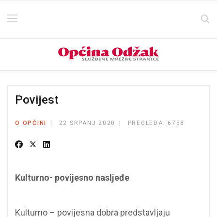
Povijest
O OPĆINI
22 SRPANJ 2020
PREGLEDA: 6758
Kulturno- povijesno nasljeđe
Kulturno – povijesna dobra predstavljaju