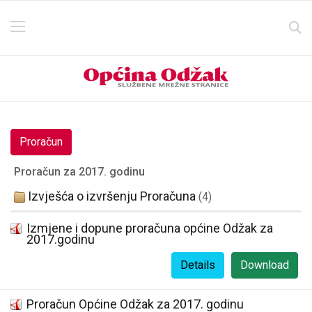
Proračun
Proračun za 2017. godinu
Izvješća o izvršenju Proračuna
(4)
Izmjene i dopune proračuna općine Odžak za
2017.godinu
Details
Download
Proračun Općine Odžak za 2017. godinu