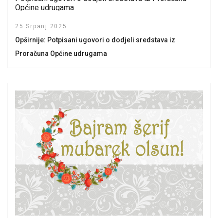
Općine udrugama
25 Srpanj 2025
Opširnije: Potpisani ugovori o dodjeli sredstava iz
Proračuna Općine udrugama