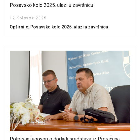
Posavsko kolo 2025. ulazi u završnicu
12 Kolovoz 2025
Opširnije: Posavsko kolo 2025. ulazi u završnicu
Potpisani ugovori o dodjeli sredstava iz Proračuna