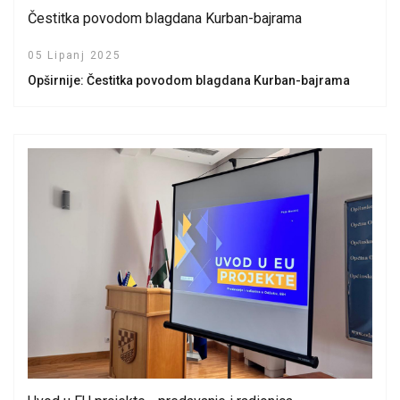
Čestitka povodom blagdana Kurban-bajrama
05 Lipanj 2025
Opširnije: Čestitka povodom blagdana Kurban-bajrama