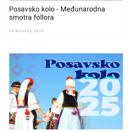
Posavsko kolo - Međunarodna
smotra follora
16 Kolovoz 2025