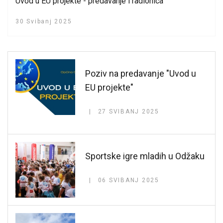
Uvod u EU projekte - predavanje i radionica
30 Svibanj 2025
Poziv na predavanje "Uvod u
EU projekte"
27 SVIBANJ 2025
Sportske igre mladih u Odžaku
06 SVIBANJ 2025