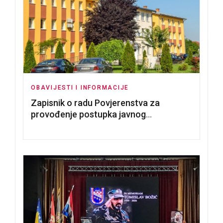
OBAVIJESTI I INFORMACIJE
Zapisnik o radu Povjerenstva za
provođenje postupka javnog
nadmetanja za dodjelu u zakup
poslovnih prostorija