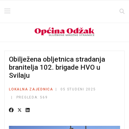
Obilježena obljetnica stradanja
branitelja 102. brigade HVO u
Svilaju
LOKALNA ZAJEDNICA
05 STUDENI 2025
PREGLEDA: 569