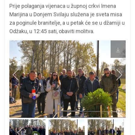
Prije polaganja vijenaca u župnoj crkvi Imena
Marijina u Donjem Svilaju služena je sveta misa
za poginule branitelje, a u petak će se u džamiji u
Odžaku, u 12:45 sati, obaviti molitva.