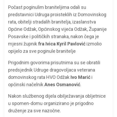
Počast poginulim braniteljima odali su
predstavnici Udruga proisteklih iz Domovinskog
rata, obitelji stradalih branitelja, izaslanstva
Općine Odžak, Općinskog vijeća Odžak, Županije
Posavske i političkih stranaka, nakon čega je
mjesni župnik
fra Ivica Kyril Pavlović
izmolio
opijelo za sve poginule branitelje
Prigodnim govorima prisutnima su se obratili
predsjednik Udruge dragovoljaca veterana
domovinskog rata HVO Odžak
Ivo Marić
i
općinski načelnik
Anes Osmanović
.
Nakon službenog dijela obilježavanja obljetnice
u spomen-domu organizirano je prigodno
druženje za sve nazočne.