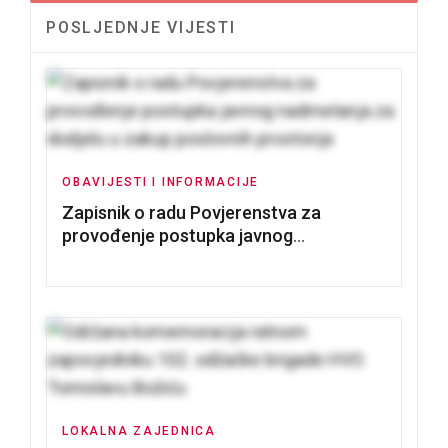
POSLJEDNJE VIJESTI
OBAVIJESTI I INFORMACIJE
Zapisnik o radu Povjerenstva za
provođenje postupka javnog
nadmetanja za dodjelu u zakup
poslovnih prostorija
LOKALNA ZAJEDNICA