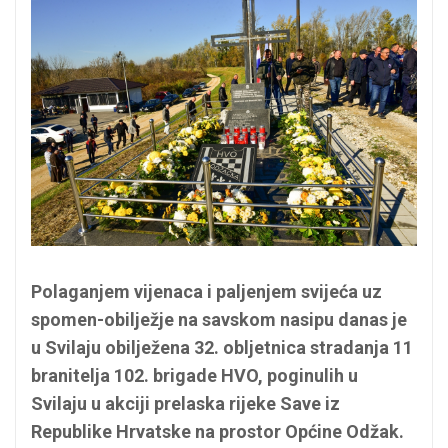
Polaganjem vijenaca i paljenjem svijeća uz
spomen-obilježje na savskom nasipu danas je
u Svilaju obilježena 32. obljetnica stradanja 11
branitelja 102. brigade HVO, poginulih u
Svilaju u akciji prelaska rijeke Save iz
Republike Hrvatske na prostor Općine Odžak.