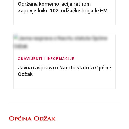
Održana komemoracija ratnom
zapovjedniku 102. odžačke brigade HVO
Tomislavu Božiću
OBAVIJESTI I INFORMACIJE
Javna rasprava o Nacrtu statuta Općine
Odžak