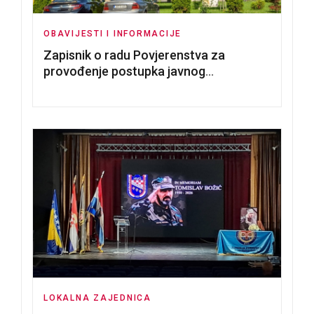
OBAVIJESTI I INFORMACIJE
Zapisnik o radu Povjerenstva za
provođenje postupka javnog
nadmetanja za dodjelu u zakup
poslovnih prostorija
LOKALNA ZAJEDNICA