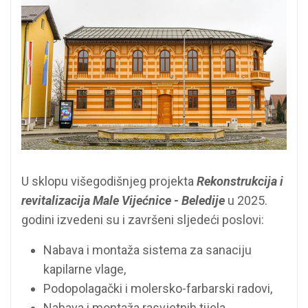
U sklopu višegodišnjeg projekta
Rekonstrukcija i
revitalizacija Male Vijećnice - Beledije
u 2025.
godini izvedeni su i završeni sljedeći poslovi:
Nabava i montaža sistema za sanaciju
kapilarne vlage,
Podopolagački i molersko-farbarski radovi,
Nabava i montaža rasvjetnih tijela,