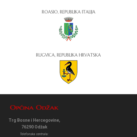
ROASIO, REPUBLIKA ITALIJA
RUGVICA, REPUBLIKA HRVATSKA
Trg Bosne i Hercegovine,
76290 Odžak
Telefonska centrala: