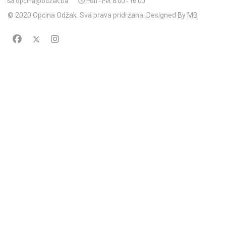
opcina@odzak.ba
Pon - Pet 8:00 - 16:00
© 2020 Općina Odžak. Sva prava pridržana. Designed By MB