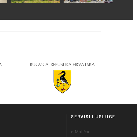
A
RUGVICA, REPUBLIKA HRVATSKA
I
SERVISI I USLUGE
e-Matičar