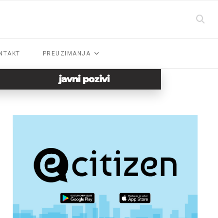
NTAKT
PREUZIMANJA
javni pozivi