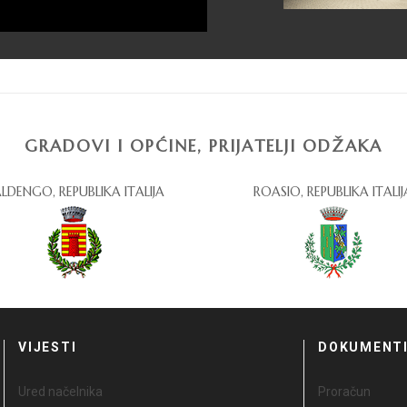
GRADOVI I OPĆINE, PRIJATELJI ODŽAKA
LDENGO, REPUBLIKA ITALIJA
ROASIO, REPUBLIKA ITALIJ
VIJESTI
DOKUMENT
Ured načelnika
Proračun