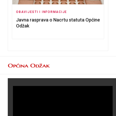
OBAVIJESTI I INFORMACIJE
Javna rasprava o Nacrtu statuta Općine
Odžak