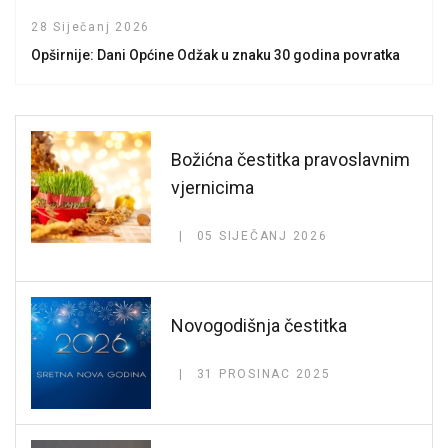
28 Siječanj 2026
Opširnije: Dani Općine Odžak u znaku 30 godina povratka
Božićna čestitka pravoslavnim
vjernicima
05 SIJEČANJ 2026
Novogodišnja čestitka
31 PROSINAC 2025