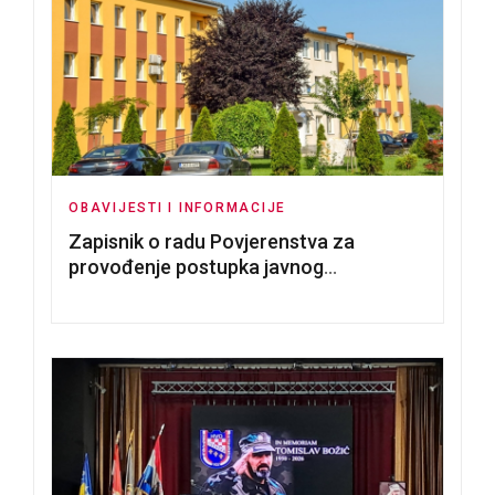
OBAVIJESTI I INFORMACIJE
Zapisnik o radu Povjerenstva za
provođenje postupka javnog
nadmetanja za dodjelu u zakup
poslovnih prostorija