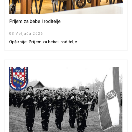
Prijem za bebe i roditelje
03 Veljača 2026
Opširnije: Prijem za bebe i roditelje