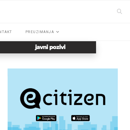
NTAKT
PREUZIMANJA
javni pozivi