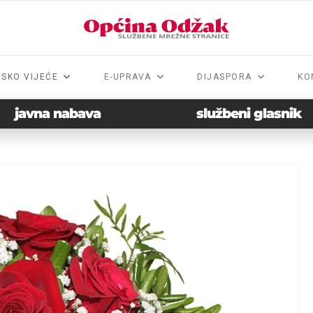
NSKO VIJEĆE
E-UPRAVA
DIJASPORA
KO
javna nabava
službeni glasnik