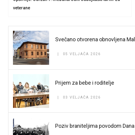
veterane
Svečano otvorena obnovljena Mala 
05 VELJAČA 2026
Prijem za bebe i roditelje
03 VELJAČA 2026
Poziv braniteljima povodom Dana