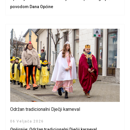
povodom Dana Općine
Održan tradicionalni Dječji karneval
06 Veljača 2026
Opširnije: Održan tradicionalni Dječji karneval