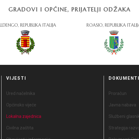
GRADOVI I OPĆINE, PRIJATELJI ODŽAKA
LDENGO, REPUBLIKA ITALIJA
ROASIO, REPUBLIKA ITALIJ
VIJESTI
DOKUMENT
Ured načelnika
Proračun
Općinsko vijeće
Javna nabava
Lokalna zajednica
Službeni glasni
Civilna zaštita
Strategija razv