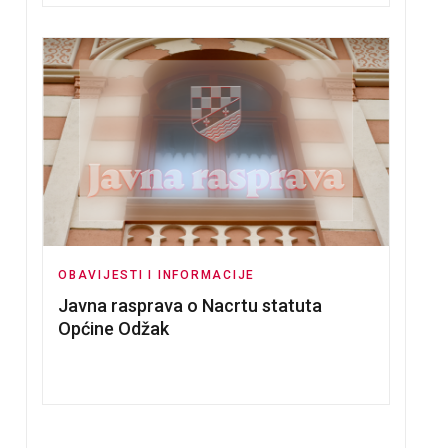
OBAVIJESTI I INFORMACIJE
Javna rasprava o Nacrtu statuta
Općine Odžak