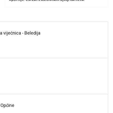
vijećnica - Beledija
 Općine