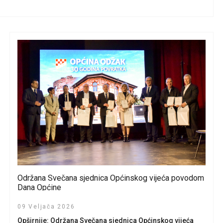
Održana Svečana sjednica Općinskog vijeća povodom
Dana Općine
09 Veljača 2026
Opširnije: Održana Svečana sjednica Općinskog vijeća