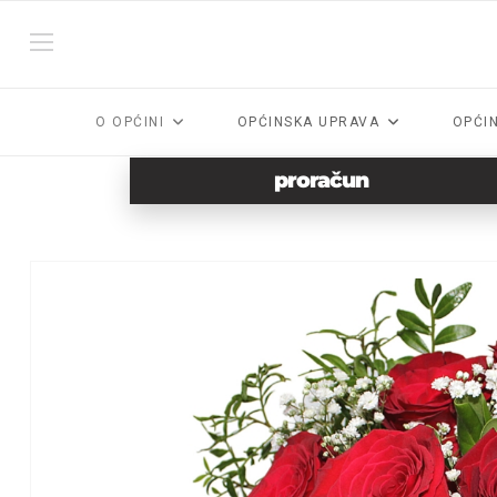
O OPĆINI
OPĆINSKA UPRAVA
OPĆI
proračun