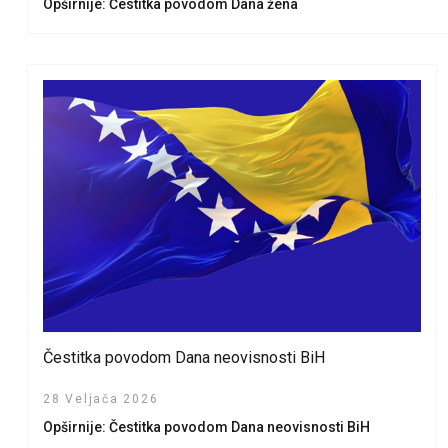
Opširnije: Čestitka povodom Dana žena
Čestitka povodom Dana neovisnosti BiH
28 Veljača 2026
Opširnije: Čestitka povodom Dana neovisnosti BiH