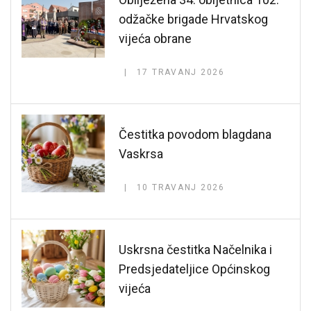
odžačke brigade Hrvatskog
vijeća obrane
17 TRAVANJ 2026
Čestitka povodom blagdana
Vaskrsa
10 TRAVANJ 2026
Uskrsna čestitka Načelnika i
Predsjedateljice Općinskog
vijeća