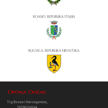
ROASIO, REPUBLIKA ITALIJA
RUGVICA, REPUBLIKA HRVATSKA
Trg Bosne i Hercegovine,
76290 Odžak