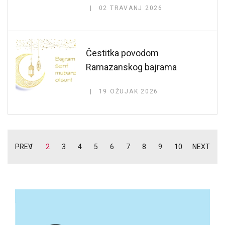
02 TRAVANJ 2026
Čestitka povodom
Ramazanskog bajrama
19 OŽUJAK 2026
PREV
1
2
3
4
5
6
7
8
9
10
NEXT