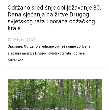
Održano središnje obilježavanje 30.
Dana sjećanja na žrtve Drugog
svjetskog rata i poraća odžačkog
kraja
25 Svibanj 2026
Opširnije: Održano središnje obilježavanje 30. Dana
sjećanja na žrtve Drugog svjetskog rata i poraća
odžačkog...