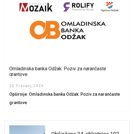
Omladinska banka Odžak: Poziv za narančaste
grantove
20 Travanj 2026
Opširnije: Omladinska banka Odžak: Poziv za narančaste
grantove
Obilježena 34. obljetnica 102.