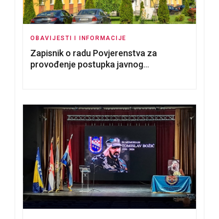
OBAVIJESTI I INFORMACIJE
Zapisnik o radu Povjerenstva za
provođenje postupka javnog
nadmetanja za dodjelu u zakup
poslovnih prostorija