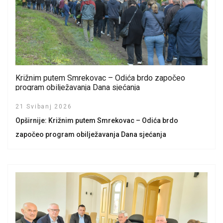
Križnim putem Smrekovac – Odića brdo započeo
program obilježavanja Dana sjećanja
21 Svibanj 2026
Opširnije: Križnim putem Smrekovac – Odića brdo
započeo program obilježavanja Dana sjećanja