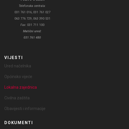
Telefonska centrala:
031 761 016, 031 761 027
063 776 729, 063 390 531
Fax:
031 711 100
Matični ured:
031 761 480
VIJESTI
Ured načelnika
Općinsko vijeće
Lokalna zajednica
Civilna zaštita
Obavijesti i informacije
DOKUMENTI