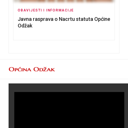
OBAVIJESTI I INFORMACIJE
Javna rasprava o Nacrtu statuta Općine
Odžak