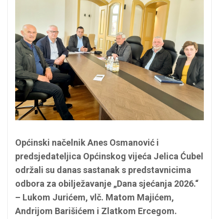
Općinski načelnik Anes Osmanović i
predsjedateljica Općinskog vijeća Jelica Ćubel
održali su danas sastanak s predstavnicima
odbora za obilježavanje „Dana sjećanja 2026.“
– Lukom Jurićem, vlč. Matom Majićem,
Andrijom Barišićem i Zlatkom Ercegom.