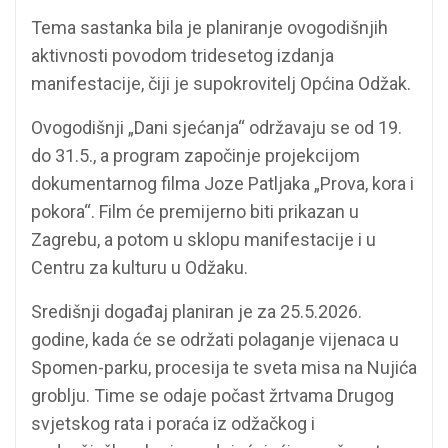
Tema sastanka bila je planiranje ovogodišnjih
aktivnosti povodom tridesetog izdanja
manifestacije, čiji je supokrovitelj Općina Odžak.
Ovogodišnji „Dani sjećanja“ održavaju se od 19.
do 31.5., a program započinje projekcijom
dokumentarnog filma Joze Patljaka „Prova, kora i
pokora“. Film će premijerno biti prikazan u
Zagrebu, a potom u sklopu manifestacije i u
Centru za kulturu u Odžaku.
Središnji događaj planiran je za 25.5.2026.
godine, kada će se održati polaganje vijenaca u
Spomen-parku, procesija te sveta misa na Nujića
groblju. Time se odaje počast žrtvama Drugog
svjetskog rata i poraća iz odžačkog i