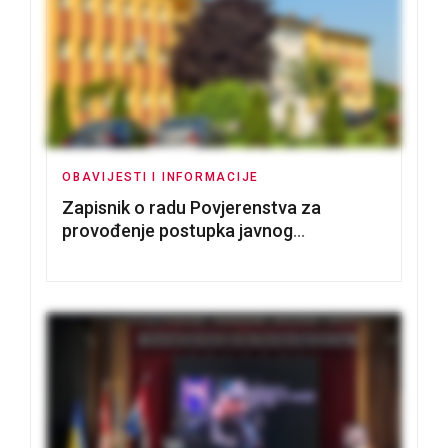
OBAVIJESTI I INFORMACIJE
Zapisnik o radu Povjerenstva za
provođenje postupka javnog
nadmetanja za dodjelu u zakup
poslovnih prostorija