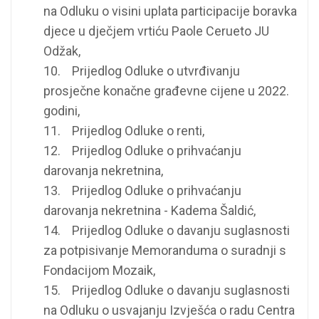
na Odluku o visini uplata participacije boravka
djece u dječjem vrtiću Paole Cerueto JU
Odžak,
10. Prijedlog Odluke o utvrđivanju
prosječne konačne građevne cijene u 2022.
godini,
11. Prijedlog Odluke o renti,
12. Prijedlog Odluke o prihvaćanju
darovanja nekretnina,
13. Prijedlog Odluke o prihvaćanju
darovanja nekretnina - Kadema Šaldić,
14. Prijedlog Odluke o davanju suglasnosti
za potpisivanje Memoranduma o suradnji s
Fondacijom Mozaik,
15. Prijedlog Odluke o davanju suglasnosti
na Odluku o usvajanju Izvješća o radu Centra