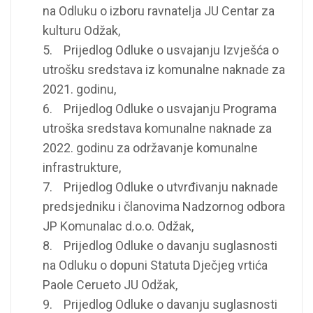
na Odluku o izboru ravnatelja JU Centar za
kulturu Odžak,
5. Prijedlog Odluke o usvajanju Izvješća o
utrošku sredstava iz komunalne naknade za
2021. godinu,
6. Prijedlog Odluke o usvajanju Programa
utroška sredstava komunalne naknade za
2022. godinu za održavanje komunalne
infrastrukture,
7. Prijedlog Odluke o utvrđivanju naknade
predsjedniku i članovima Nadzornog odbora
JP Komunalac d.o.o. Odžak,
8. Prijedlog Odluke o davanju suglasnosti
na Odluku o dopuni Statuta Dječjeg vrtića
Paole Cerueto JU Odžak,
9. Prijedlog Odluke o davanju suglasnosti