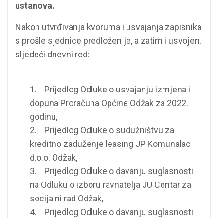
ustanova.
Nakon utvrđivanja kvoruma i usvajanja zapisnika
s prošle sjednice predložen je, a zatim i usvojen,
sljedeći dnevni red:
1. Prijedlog Odluke o usvajanju izmjena i
dopuna Proračuna Općine Odžak za 2022.
godinu,
2. Prijedlog Odluke o sudužništvu za
kreditno zaduženje leasing JP Komunalac
d.o.o. Odžak,
3. Prijedlog Odluke o davanju suglasnosti
na Odluku o izboru ravnatelja JU Centar za
socijalni rad Odžak,
4. Prijedlog Odluke o davanju suglasnosti