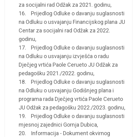
za socijalni rad Odžak za 2021. godinu,
16. Prijedlog Odluke o davanju suglasnosti
na Odluku o usvajanju Financijskog plana JU
Centar za socijalni rad Odžak za 2022.
godinu,
17. Prijedlog Odluke o davanju suglasnosti
na Odluku o usvajanju izvješća o radu
Dječjeg vrtića Paole Cerueto JU Odžak za
pedagošku 2021./2022. godinu,
18. Prijedlog Odluke o davanju suglasnosti
na Odluku o usvajanju Godišnjeg plana i
programa rada Dječjeg vrtića Paole Cerueto
JU Odžak za pedagošku 2022./2023. godinu,
19. Prijedlog Odluke o davanju suglasnosti
mjesnoj zajednici Gornja Dubica,
20. Informacija - Dokument okvirnog