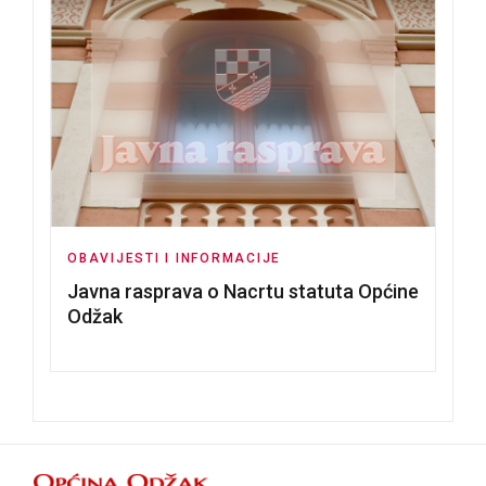
OBAVIJESTI I INFORMACIJE
Javna rasprava o Nacrtu statuta Općine
Odžak