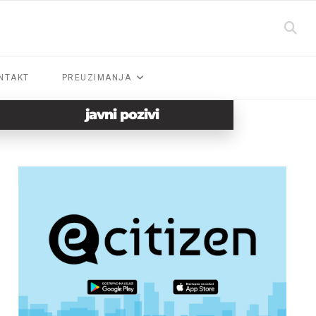
NTAKT
PREUZIMANJA
javni pozivi