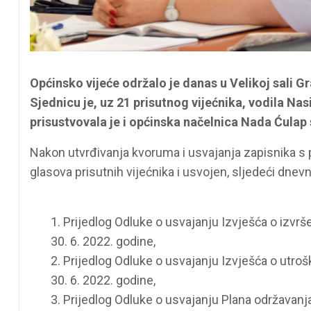
Općinsko vijeće održalo je danas u Velikoj sali Gr
Sjednicu je, uz 21 prisutnog vijećnika, vodila Nas
prisustvovala je i općinska načelnica Nada Ćulap
Nakon utvrđivanja kvoruma i usvajanja zapisnika s 
glasova prisutnih vijećnika i usvojen, sljedeći dnevn
1. Prijedlog Odluke o usvajanju Izvješća o izvr
30. 6. 2022. godine,
2. Prijedlog Odluke o usvajanju Izvješća o utroš
30. 6. 2022. godine,
3. Prijedlog Odluke o usvajanju Plana održavanja