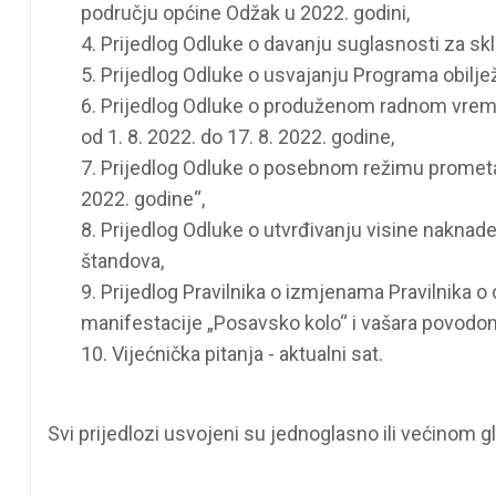
području općine Odžak u 2022. godini,
4. Prijedlog Odluke o davanju suglasnosti za s
5. Prijedlog Odluke o usvajanju Programa obilj
6. Prijedlog Odluke o produženom radnom vrem
od 1. 8. 2022. do 17. 8. 2022. godine,
7. Prijedlog Odluke o posebnom režimu prometa
2022. godine“,
8. Prijedlog Odluke o utvrđivanju visine naknade
štandova,
9. Prijedlog Pravilnika o izmjenama Pravilnika o 
manifestacije „Posavsko kolo“ i vašara povodom
10. Vijećnička pitanja - aktualni sat.
Svi prijedlozi usvojeni su jednoglasno ili većinom gl