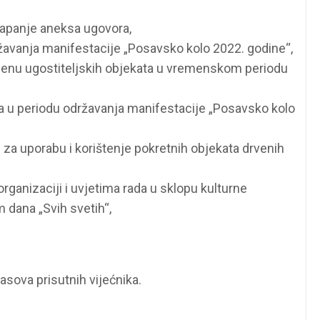
klapanje aneksa ugovora,
ežavanja manifestacije „Posavsko kolo 2022. godine“,
enu ugostiteljskih objekata u vremenskom periodu
 u periodu održavanja manifestacije „Posavsko kolo
 za uporabu i korištenje pokretnih objekata drvenih
organizaciji i uvjetima rada u sklopu kulturne
 dana „Svih svetih“,
asova prisutnih vijećnika.