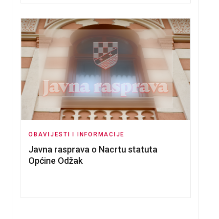
OBAVIJESTI I INFORMACIJE
Javna rasprava o Nacrtu statuta
Općine Odžak