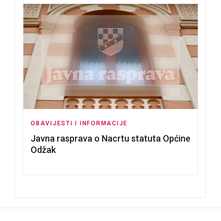
OBAVIJESTI I INFORMACIJE
Javna rasprava o Nacrtu statuta Općine
Odžak