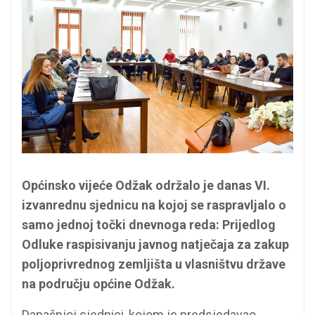
Općinsko vijeće Odžak održalo je danas VI.
izvanrednu sjednicu na kojoj se raspravljalo o
samo jednoj točki dnevnoga reda: Prijedlog
Odluke raspisivanju javnog natječaja za zakup
poljoprivrednog zemljišta u vlasništvu države
na području općine Odžak.
Današnjoj sjednici, kojom je predsjedavao