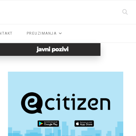
NTAKT
PREUZIMANJA
javni pozivi