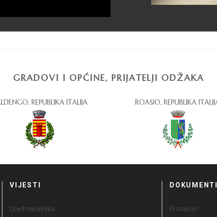
GRADOVI I OPĆINE, PRIJATELJI ODŽAKA
LDENGO, REPUBLIKA ITALIJA
ROASIO, REPUBLIKA ITALIJ
VIJESTI
DOKUMENT
Ured načelnika
Proračun