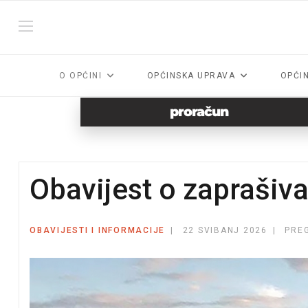
O OPĆINI
OPĆINSKA UPRAVA
OPĆI
proračun
Obavijest o zaprašiv
OBAVIJESTI I INFORMACIJE
22 SVIBANJ 2026
PREG