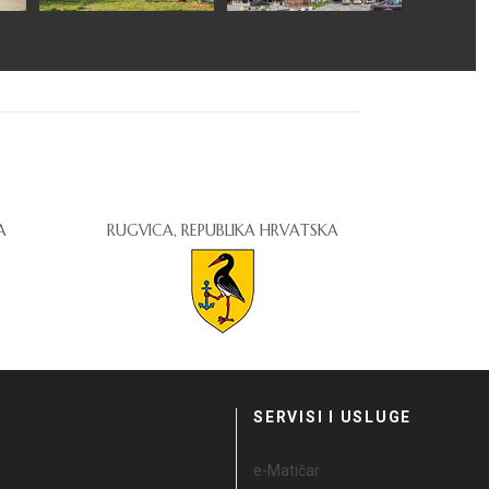
A
RUGVICA, REPUBLIKA HRVATSKA
I
SERVISI I USLUGE
e-Matičar