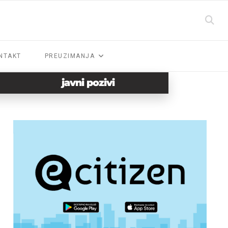
NTAKT
PREUZIMANJA
javni pozivi