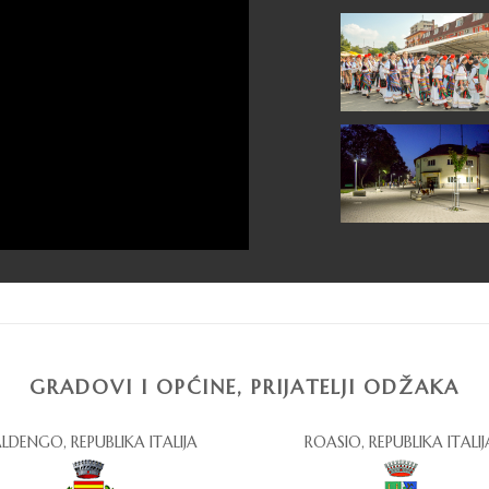
GRADOVI I OPĆINE, PRIJATELJI ODŽAKA
LDENGO, REPUBLIKA ITALIJA
ROASIO, REPUBLIKA ITALIJ