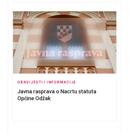
OBAVIJESTI I INFORMACIJE
Javna rasprava o Nacrtu statuta
Općine Odžak