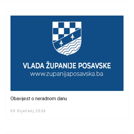
Obavijest o neradnom danu
05 Siječanj 2026