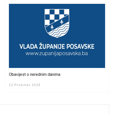
Obavijest o nerednim danima
22 Prosinac 2025