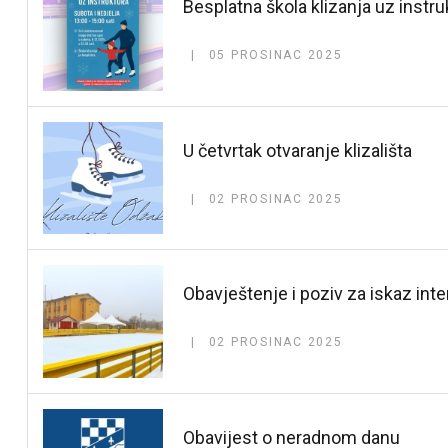
Besplatna škola klizanja uz instru
05 PROSINAC 2025
U četvrtak otvaranje klizališta
02 PROSINAC 2025
Obavještenje i poziv za iskaz int
02 PROSINAC 2025
Obavijest o neradnom danu