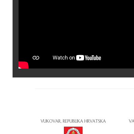
VUKOVAR, REPUBLIKA HRVATSKA
VA