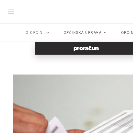
O OPĆINI
OPĆINSKA UPRAVA
OPĆI
proračun