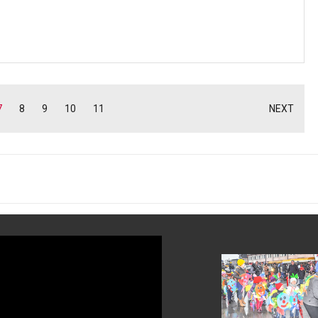
7
8
9
10
11
NEXT