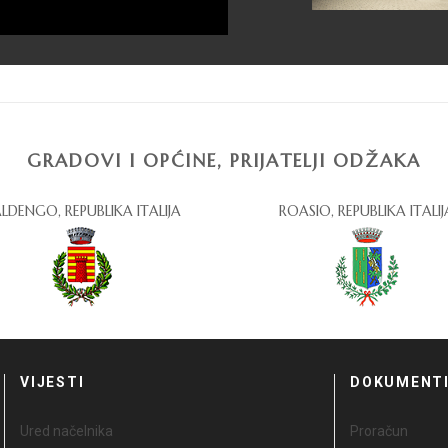
GRADOVI I OPĆINE, PRIJATELJI ODŽAKA
LDENGO, REPUBLIKA ITALIJA
ROASIO, REPUBLIKA ITALIJ
VIJESTI
DOKUMENT
Ured načelnika
Proračun