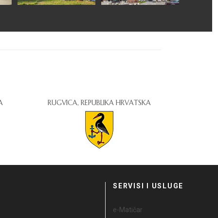
A
RUGVICA, REPUBLIKA HRVATSKA
I
SERVISI I USLUGE
e-Matičar