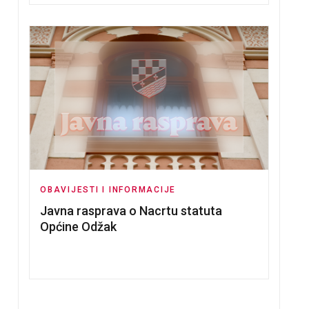
OBAVIJESTI I INFORMACIJE
Javna rasprava o Nacrtu statuta
Općine Odžak