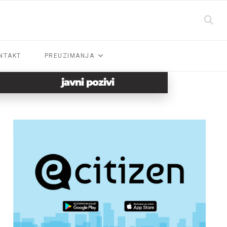
NTAKT
PREUZIMANJA
javni pozivi