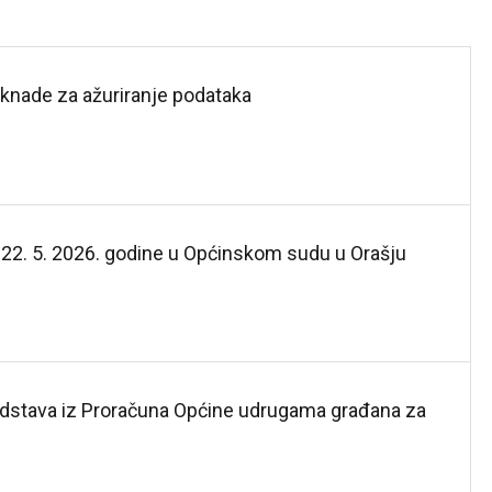
nade za ažuriranje podataka
 22. 5. 2026. godine u Općinskom sudu u Orašju
sredstava iz Proračuna Općine udrugama građana za