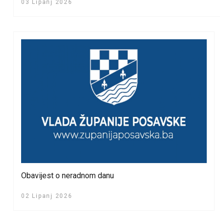
03 Lipanj 2026
Obavijest o neradnom danu
02 Lipanj 2026