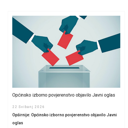
Općinsko izborno povjerenstvo objavilo Javni oglas
22 Svibanj 2026
Opširnije: Općinsko izborno povjerenstvo objavilo Javni
oglas