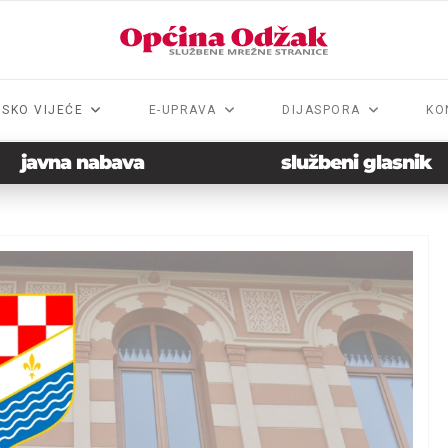
NSKO VIJEĆE
E-UPRAVA
DIJASPORA
KO
javna nabava
službeni glasnik