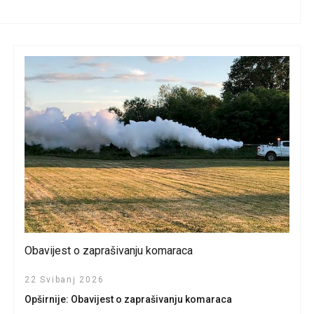
Obavijest o zaprašivanju komaraca
22 Svibanj 2026
Opširnije: Obavijest o zaprašivanju komaraca