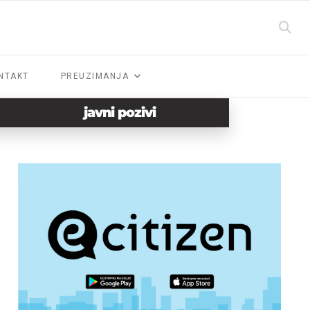
NTAKT
PREUZIMANJA
javni pozivi