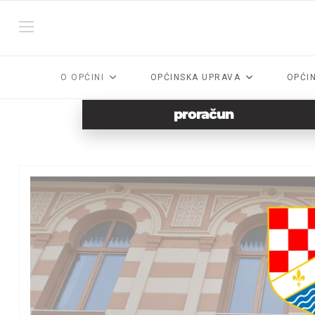
O OPĆINI
OPĆINSKA UPRAVA
OPĆI
proračun