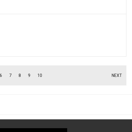
6
7
8
9
10
NEXT