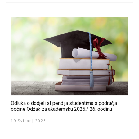
Odluka o dodjeli stipendija studentima s područja
općine Odžak za akademsku 2025./ 26. godinu
19 Svibanj 2026