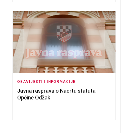
OBAVIJESTI I INFORMACIJE
Javna rasprava o Nacrtu statuta
Općine Odžak