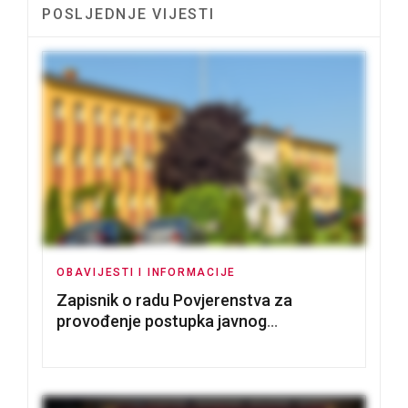
POSLJEDNJE VIJESTI
OBAVIJESTI I INFORMACIJE
Zapisnik o radu Povjerenstva za
provođenje postupka javnog
nadmetanja za dodjelu u zakup
poslovnih prostorija