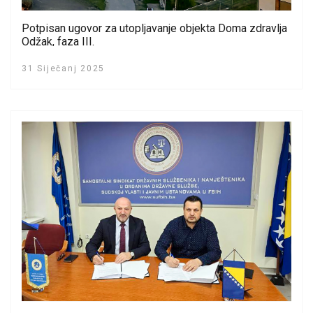
Potpisan ugovor za utopljavanje objekta Doma zdravlja
Odžak, faza III.
31 Siječanj 2025