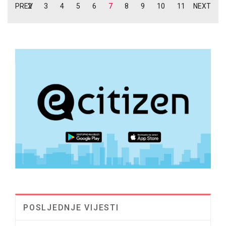
PREV
2
3
4
5
6
7
8
9
10
11
NEXT
POSLJEDNJE VIJESTI