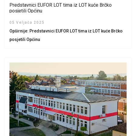
Predstavnici EUFOR LOT tima iz LOT kuće Brčko
posjetili Općinu
05 Veljača 2025
Opširnije: Predstavnici EUFOR LOT tima iz LOT kuće Brčko
posjetili Općinu