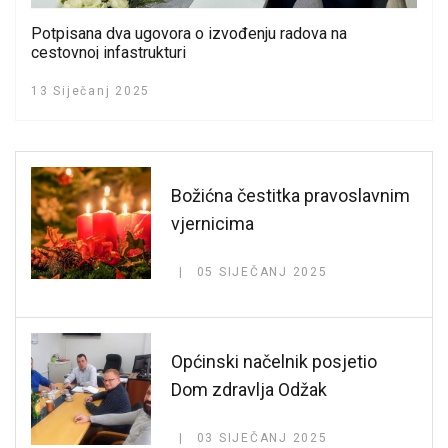
Potpisana dva ugovora o izvođenju radova na
cestovnoj infastrukturi
13 Siječanj 2025
Božićna čestitka pravoslavnim
vjernicima
05 SIJEČANJ 2025
Općinski načelnik posjetio
Dom zdravlja Odžak
03 SIJEČANJ 2025