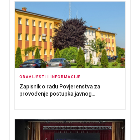
OBAVIJESTI I INFORMACIJE
Zapisnik o radu Povjerenstva za
provođenje postupka javnog
nadmetanja za dodjelu u zakup
poslovnih prostorija