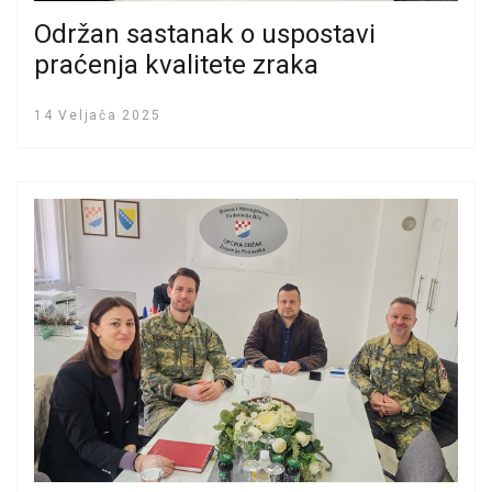
Održan sastanak o uspostavi
praćenja kvalitete zraka
14 Veljača 2025