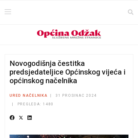
Novogodišnja čestitka
predsjedateljice Općinskog vijeća i
općinskog načelnika
URED NAČELNIKA
31 PROSINAC 2024
PREGLEDA: 1480