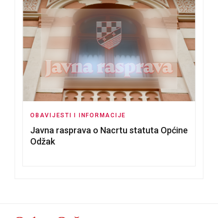
OBAVIJESTI I INFORMACIJE
Javna rasprava o Nacrtu statuta Općine
Odžak