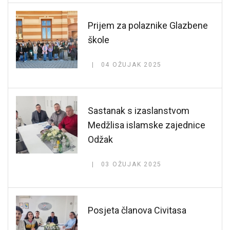
Prijem za polaznike Glazbene
škole
04 OŽUJAK 2025
Sastanak s izaslanstvom
Medžlisa islamske zajednice
Odžak
03 OŽUJAK 2025
Posjeta članova Civitasa