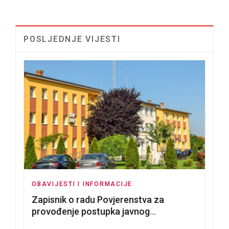
POSLJEDNJE VIJESTI
OBAVIJESTI I INFORMACIJE
Zapisnik o radu Povjerenstva za
provođenje postupka javnog
nadmetanja za dodjelu u zakup