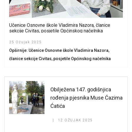
Učenice Osnovne škole Vladimira Nazora, članice
sekcije Civitas, posjetile Općinskog načelnika
25 Ožujak 2025
Opširnije: Učenice Osnovne škole Vladimira Nazora,
članice sekcije Civitas, posjetile Općinskog načelnika
Obilježena 147. godišnjica
rođenja pjesnika Muse Ćazima
Ćatića
12 OŽUJAK 2025