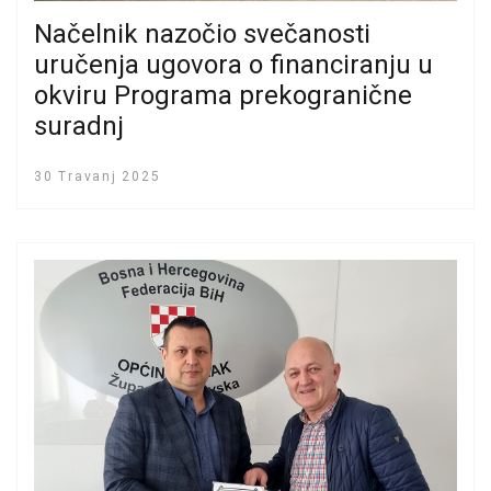
Načelnik nazočio svečanosti
uručenja ugovora o financiranju u
okviru Programa prekogranične
suradnj
30 Travanj 2025