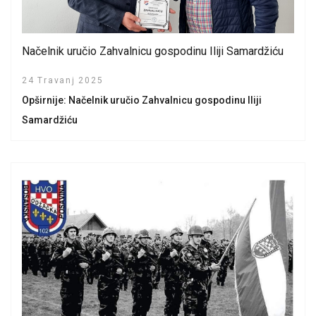
Načelnik uručio Zahvalnicu gospodinu Iliji Samardžiću
24 Travanj 2025
Opširnije: Načelnik uručio Zahvalnicu gospodinu Iliji
Samardžiću