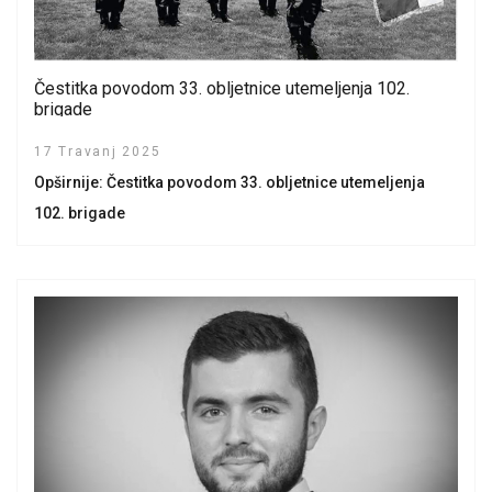
Čestitka povodom 33. obljetnice utemeljenja 102.
brigade
17 Travanj 2025
Opširnije: Čestitka povodom 33. obljetnice utemeljenja
102. brigade