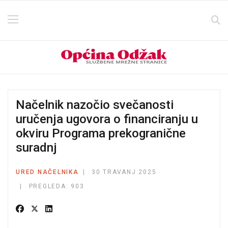
Načelnik nazočio svečanosti
uručenja ugovora o financiranju u
okviru Programa prekogranične
suradnj
URED NAČELNIKA
30 TRAVANJ 2025
PREGLEDA: 903