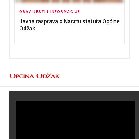
OBAVIJESTI I INFORMACIJE
Javna rasprava o Nacrtu statuta Općine
Odžak