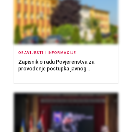
OBAVIJESTI I INFORMACIJE
Zapisnik o radu Povjerenstva za
provođenje postupka javnog
nadmetanja za dodjelu u zakup
poslovnih prostorija