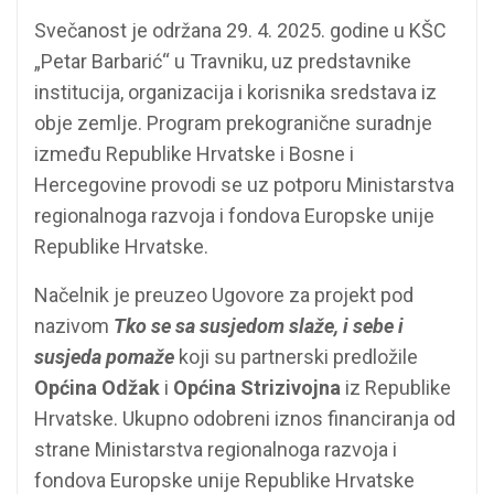
Svečanost je održana 29. 4. 2025. godine u KŠC
„Petar Barbarić“ u Travniku, uz predstavnike
institucija, organizacija i korisnika sredstava iz
obje zemlje. Program prekogranične suradnje
između Republike Hrvatske i Bosne i
Hercegovine provodi se uz potporu Ministarstva
regionalnoga razvoja i fondova Europske unije
Republike Hrvatske.
Načelnik je preuzeo Ugovore za projekt pod
nazivom
Tko se sa susjedom slaže, i sebe i
susjeda pomaže
koji su partnerski predložile
Općina Odžak
i
Općina Strizivojna
iz Republike
Hrvatske. Ukupno odobreni iznos financiranja od
strane Ministarstva regionalnoga razvoja i
fondova Europske unije Republike Hrvatske