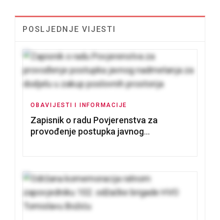
POSLJEDNJE VIJESTI
OBAVIJESTI I INFORMACIJE
Zapisnik o radu Povjerenstva za
provođenje postupka javnog
nadmetanja za dodjelu u zakup
poslovnih prostorija