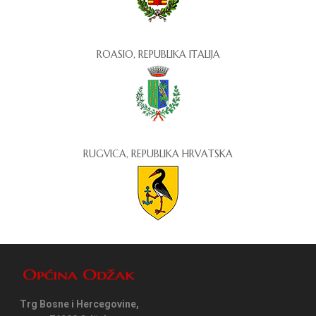
ROASIO, REPUBLIKA ITALIJA
RUGVICA, REPUBLIKA HRVATSKA
Trg Bosne i Hercegovine,