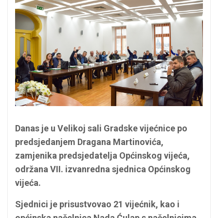
Danas je u Velikoj sali Gradske vijećnice po
predsjedanjem Dragana Martinovića,
zamjenika predsjedatelja Općinskog vijeća,
održana VII. izvanredna sjednica Općinskog
vijeća.
Sjednici je prisustvovao 21 vijećnik, kao i
općinska načelnica Nada Ćulap s načelnicima