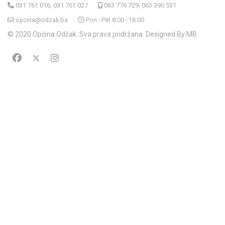
031 761 016, 031 761 027
063 776 729, 063 390 531
opcina@odzak.ba
Pon - Pet 8:00 - 16:00
© 2020 Općina Odžak. Sva prava pridržana. Designed By MB