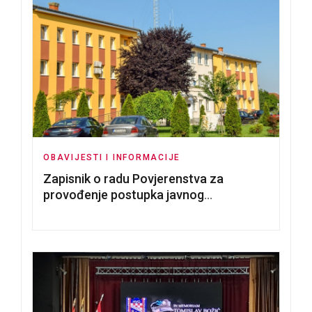
OBAVIJESTI I INFORMACIJE
Zapisnik o radu Povjerenstva za
provođenje postupka javnog
nadmetanja za dodjelu u zakup
poslovnih prostorija