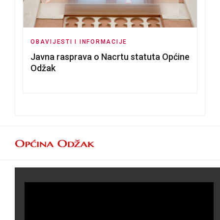
OBAVIJESTI I INFORMACIJE
Javna rasprava o Nacrtu statuta Općine
Odžak