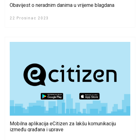
Obavijest o neradnim danima u vrijeme blagdana
22 Prosinac 2023
Mobilna aplikacija eCitizen za lakšu komunikaciju
između građana i uprave