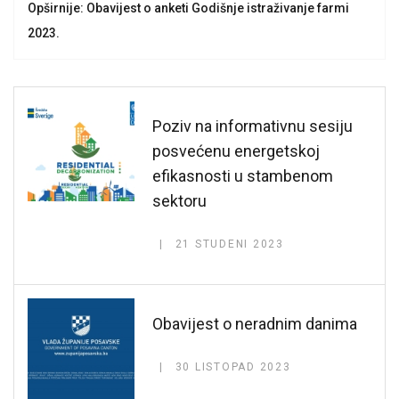
Opširnije: Obavijest o anketi Godišnje istraživanje farmi
2023.
Poziv na informativnu sesiju
posvećenu energetskoj
efikasnosti u stambenom
sektoru
21 STUDENI 2023
Obavijest o neradnim danima
30 LISTOPAD 2023