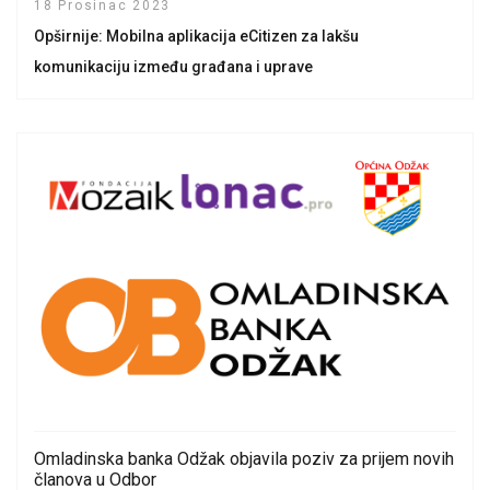
18 Prosinac 2023
Opširnije: Mobilna aplikacija eCitizen za lakšu
komunikaciju između građana i uprave
Omladinska banka Odžak objavila poziv za prijem novih
članova u Odbor