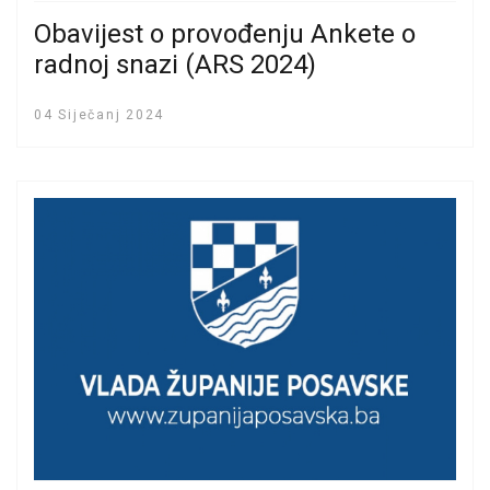
Obavijest o provođenju Ankete o
radnoj snazi (ARS 2024)
04 Siječanj 2024