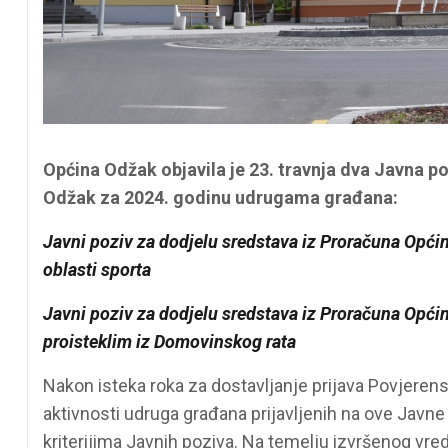
Općina Odžak objavila je 23. travnja dva Javna p
Odžak za 2024. godinu udrugama građana:
Javni poziv za dodjelu sredstava iz Proračuna Opć
oblasti sporta
Javni poziv za dodjelu sredstava iz Proračuna Opć
proisteklim iz Domovinskog rata
Nakon isteka roka za dostavljanje prijava Povjerens
aktivnosti udruga građana prijavljenih na ove Javne
kriterijima Javnih poziva. Na temelju izvršenog vre