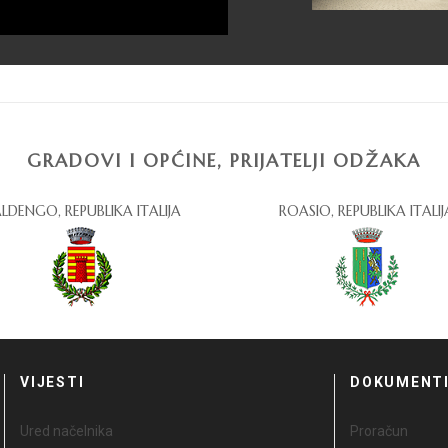
GRADOVI I OPĆINE, PRIJATELJI ODŽAKA
LDENGO, REPUBLIKA ITALIJA
ROASIO, REPUBLIKA ITALIJ
VIJESTI
DOKUMENT
Ured načelnika
Proračun