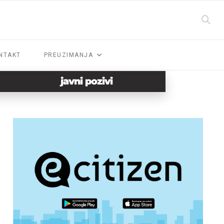
NTAKT
PREUZIMANJA
javni pozivi