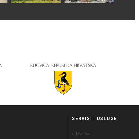
A
RUGVICA, REPUBLIKA HRVATSKA
I
SERVISI I USLUGE
e-Matičar