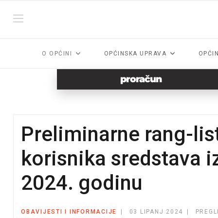
O OPĆINI
OPĆINSKA UPRAVA
OPĆI
proračun
Preliminarne rang-lis
korisnika sredstava 
2024. godinu
OBAVIJESTI I INFORMACIJE
03 LIPANJ 2024
PREGL