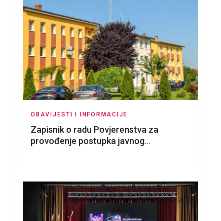
OBAVIJESTI I INFORMACIJE
Zapisnik o radu Povjerenstva za
provođenje postupka javnog
nadmetanja za dodjelu u zakup
poslovnih prostorija