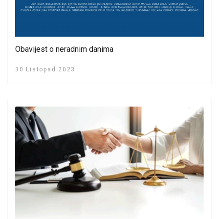
Obavijest o neradnim danima
30 Listopad 2023