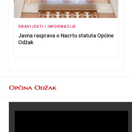
OBAVIJESTI I INFORMACIJE
Javna rasprava o Nacrtu statuta Općine
Odžak