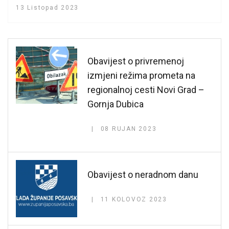
13 Listopad 2023
Obavijest o privremenoj
izmjeni režima prometa na
regionalnoj cesti Novi Grad –
Gornja Dubica
08 RUJAN 2023
Obavijest o neradnom danu
11 KOLOVOZ 2023