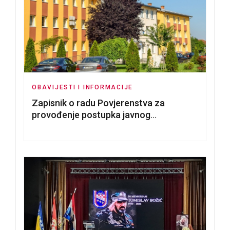
OBAVIJESTI I INFORMACIJE
Zapisnik o radu Povjerenstva za
provođenje postupka javnog
nadmetanja za dodjelu u zakup
poslovnih prostorija