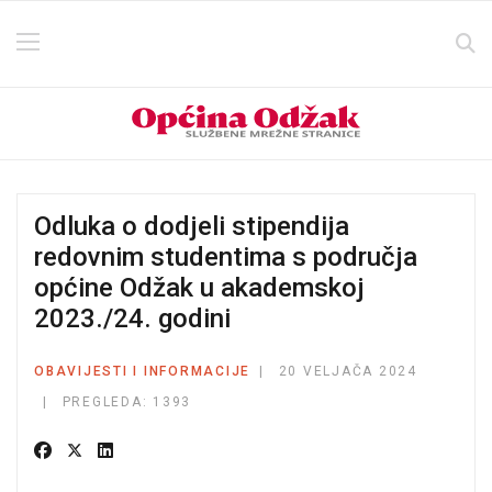
Odluka o dodjeli stipendija
redovnim studentima s područja
općine Odžak u akademskoj
2023./24. godini
OBAVIJESTI I INFORMACIJE
20 VELJAČA 2024
PREGLEDA: 1393