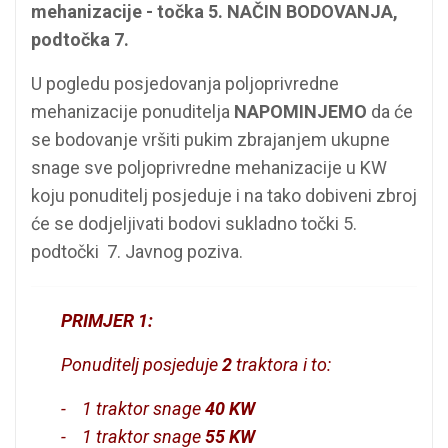
mehanizacije - točka 5. NAČIN BODOVANJA,
podtočka 7.
U pogledu posjedovanja poljoprivredne
mehanizacije ponuditelja
NAPOMINJEMO
da će
se bodovanje vršiti pukim zbrajanjem ukupne
snage sve poljoprivredne mehanizacije u KW
koju ponuditelj posjeduje i na tako dobiveni zbroj
će se dodjeljivati bodovi sukladno točki 5.
podtočki 7. Javnog poziva.
PRIMJER 1:
Ponuditelj posjeduje
2
traktora i to:
- 1 traktor snage
40 KW
- 1 traktor snage
55 KW