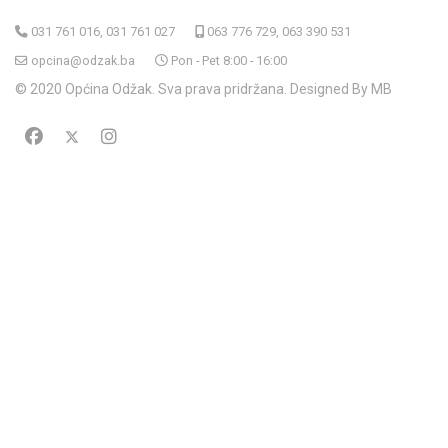
031 761 016, 031 761 027
063 776 729, 063 390 531
opcina@odzak.ba
Pon - Pet 8:00 - 16:00
© 2020 Općina Odžak. Sva prava pridržana. Designed By MB