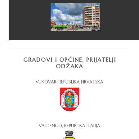
GRADOVI I OPĆINE, PRIJATELJI
ODŽAKA
VUKOVAR, REPUBLIKA HRVATSKA
VALDENGO, REPUBLIKA ITALIJA