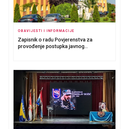
OBAVIJESTI I INFORMACIJE
Zapisnik o radu Povjerenstva za
provođenje postupka javnog
nadmetanja za dodjelu u zakup
poslovnih prostorija