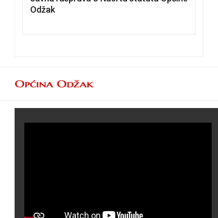
Odžak