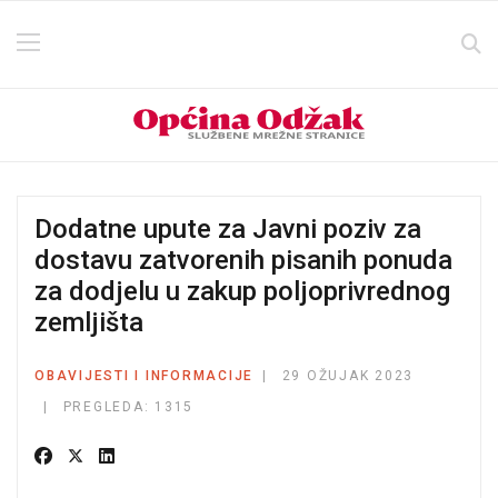
Dodatne upute za Javni poziv za
dostavu zatvorenih pisanih ponuda
za dodjelu u zakup poljoprivrednog
zemljišta
OBAVIJESTI I INFORMACIJE
29 OŽUJAK 2023
PREGLEDA: 1315