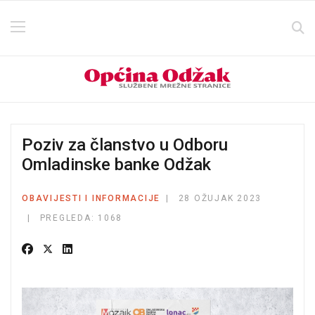
Poziv za članstvo u Odboru
Omladinske banke Odžak
OBAVIJESTI I INFORMACIJE
28 OŽUJAK 2023
PREGLEDA: 1068