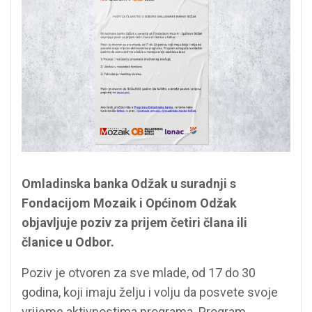
Omladinska banka Odžak u suradnji s
Fondacijom Mozaik i Općinom Odžak
objavljuje poziv za prijem četiri člana ili
članice u Odbor.
Poziv je otvoren za sve mlade, od 17 do 30
godina, koji imaju želju i volju da posvete svoje
vrijeme aktivnostima programa. Program