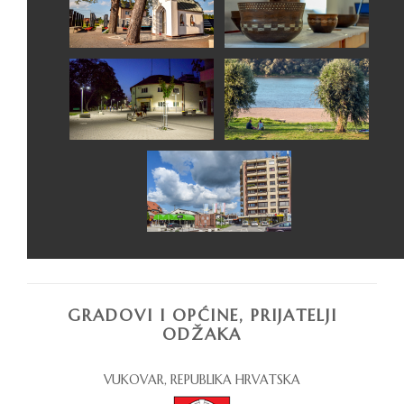
GRADOVI I OPĆINE, PRIJATELJI
ODŽAKA
VUKOVAR, REPUBLIKA HRVATSKA