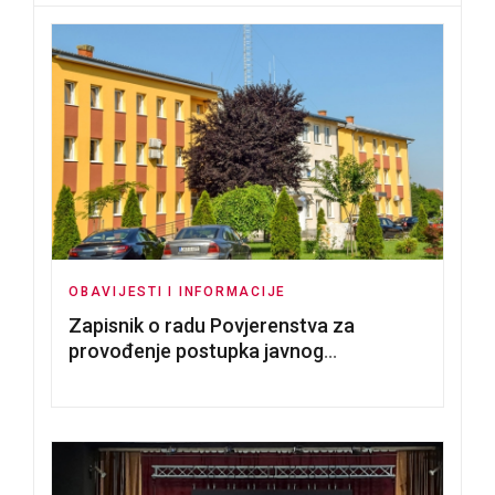
OBAVIJESTI I INFORMACIJE
Zapisnik o radu Povjerenstva za
provođenje postupka javnog
nadmetanja za dodjelu u zakup
poslovnih prostorija