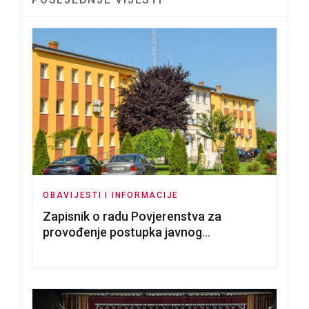
OBAVIJESTI I INFORMACIJE
Zapisnik o radu Povjerenstva za
provođenje postupka javnog
nadmetanja za dodjelu u zakup
poslovnih prostorija