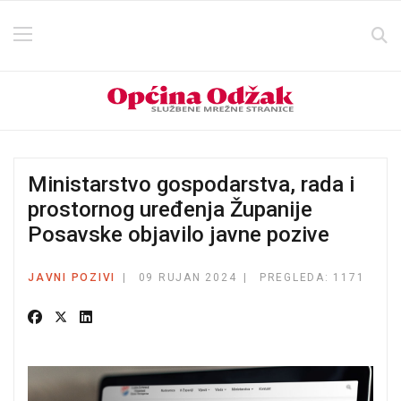
Ministarstvo gospodarstva, rada i
prostornog uređenja Županije
Posavske objavilo javne pozive
JAVNI POZIVI
09 RUJAN 2024
PREGLEDA: 1171