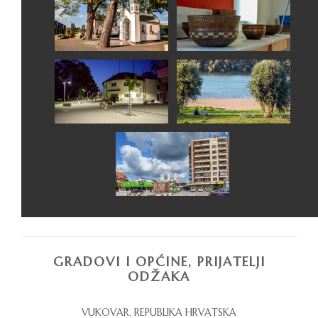
GRADOVI I OPĆINE, PRIJATELJI
ODŽAKA
VUKOVAR, REPUBLIKA HRVATSKA