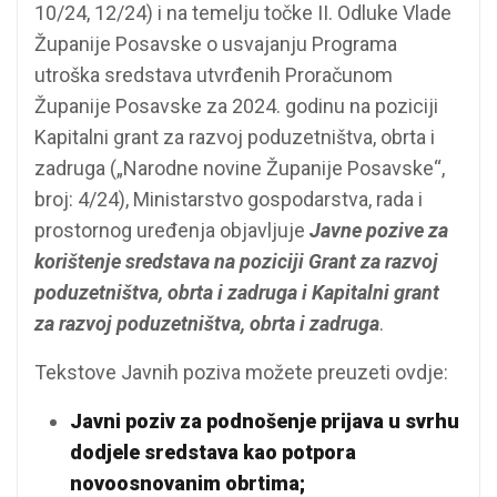
10/24, 12/24) i na temelju točke II. Odluke Vlade
Županije Posavske o usvajanju Programa
utroška sredstava utvrđenih Proračunom
Županije Posavske za 2024. godinu na poziciji
Kapitalni grant za razvoj poduzetništva, obrta i
zadruga („Narodne novine Županije Posavske“,
broj: 4/24), Ministarstvo gospodarstva, rada i
prostornog uređenja objavljuje
Javne pozive za
korištenje sredstava na poziciji Grant za razvoj
poduzetništva, obrta i zadruga i Kapitalni grant
za razvoj poduzetništva, obrta i zadruga
.
Tekstove Javnih poziva možete preuzeti ovdje:
Javni poziv za podnošenje prijava u svrhu
dodjele sredstava kao potpora
novoosnovanim obrtima;