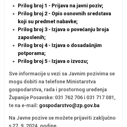
Prilog broj 1 - Prijava na javni poziv;
Prilog broj 2 - Opis osnovnih sredstava
koji su predmet nabavke;
Prilog broj 3 - Izjava o povećanju broja
zaposlenih;
Prilog broj 4 - Izjava o dosadašnjim
potporama;
Prilog broj 5 - Izjava o izvozu;
Sve informacije u vezi sa Javnim pozivima se
mogu dobiti na telefone Ministarstva
gospodarstva, rada i prostornog uređenja
Županije Posavske: 031 762 706 i 031 717 081,
te na e-mail:
gospodarstvo@zp.gov.ba
Na Javne pozive se možete prijaviti zaključno
s 27. 9. 2024. godine.