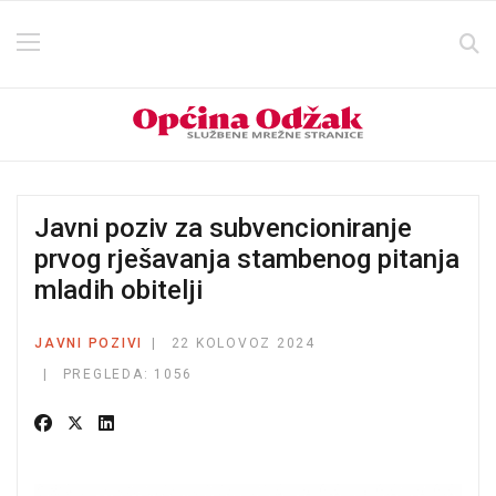
Javni poziv za subvencioniranje
prvog rješavanja stambenog pitanja
mladih obitelji
JAVNI POZIVI
22 KOLOVOZ 2024
PREGLEDA: 1056