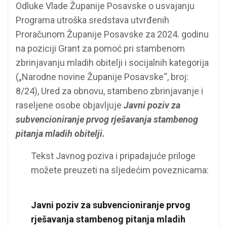
Odluke Vlade Županije Posavske o usvajanju
Programa utroška sredstava utvrđenih
Proračunom Županije Posavske za 2024. godinu
na poziciji Grant za pomoć pri stambenom
zbrinjavanju mladih obitelji i socijalnih kategorija
(„Narodne novine Županije Posavske“, broj:
8/24), Ured za obnovu, stambeno zbrinjavanje i
raseljene osobe objavljuje
Javni poziv za
subvencioniranje prvog rješavanja stambenog
pitanja mladih obitelji.
Tekst Javnog poziva i pripadajuće priloge
možete preuzeti na sljedećim poveznicama:
Javni poziv za subvencioniranje prvog
rješavanja stambenog pitanja mladih