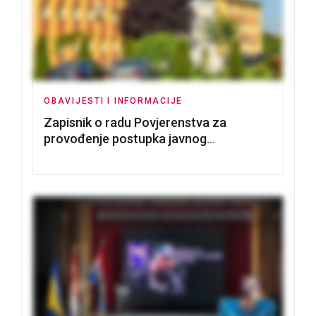
OBAVIJESTI I INFORMACIJE
Zapisnik o radu Povjerenstva za
provođenje postupka javnog
nadmetanja za dodjelu u zakup
poslovnih prostorija