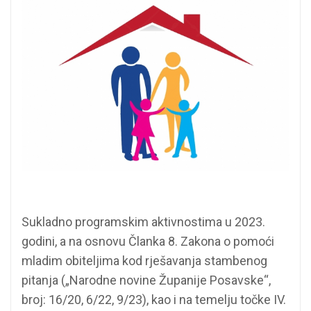
Sukladno programskim aktivnostima u 2023.
godini, a na osnovu Članka 8. Zakona o pomoći
mladim obiteljima kod rješavanja stambenog
pitanja („Narodne novine Županije Posavske“,
broj: 16/20, 6/22, 9/23), kao i na temelju točke IV.