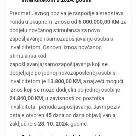
Predmet Javnog poziva je raspodjela sredstava
Fonda u ukupnom iznosu od
6.000.000,00 KM
za
dodjelu novčanog stimulansa za novo
zapošljavanje i samozapošljavanje osoba s
invaliditetom. Osnovni iznos novčanog
stimulansa kod
zapošljavanja/samozapošljavanja koji se
dodjeljuje po jednoj novozaposlenoj osobi s
invaliditetom je
13.800,00 KM
, a najveći mogući
iznos koji se može dodijeliti po jednoj osobi je
24.840,00 KM
, u zavisnosti od postotka
invaliditeta i perioda zapošljavanja. Javni poziv
ostaje otvoren
45
dana od dana objavljivanja,
zaključno s
28. 10. 2024.
godine.