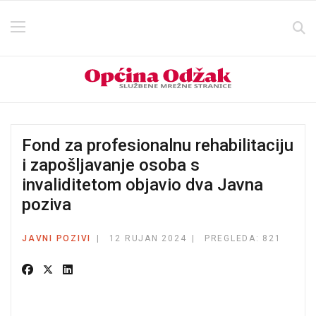
Fond za profesionalnu rehabilitaciju
i zapošljavanje osoba s
invaliditetom objavio dva Javna
poziva
JAVNI POZIVI
12 RUJAN 2024
PREGLEDA: 821