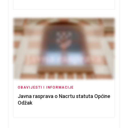
Tomislavu Božiću
OBAVIJESTI I INFORMACIJE
Javna rasprava o Nacrtu statuta Općine
Odžak