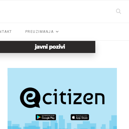
NTAKT
PREUZIMANJA
javni pozivi