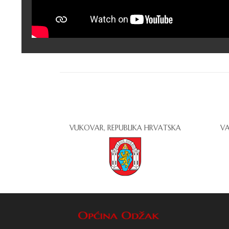
VUKOVAR, REPUBLIKA HRVATSKA
VA