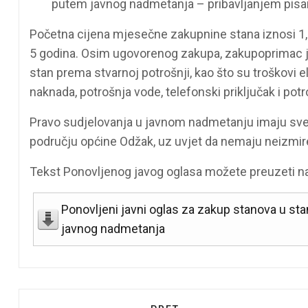
putem javnog nadmetanja – pribavljanjem pisa
Početna cijena mjesečne zakupnine stana iznosi 1,
5 godina. Osim ugovorenog zakupa, zakupoprimac je 
stan prema stvarnoj potrošnji, kao što su troškovi
naknada, potrošnja vode, telefonski priključak i potro
Pravo sudjelovanja u javnom nadmetanju imaju sve f
području općine Odžak, uz uvjet da nemaju neizmi
Tekst Ponovljenog javog oglasa možete preuzeti na
Ponovljeni javni oglas za zakup stanova u s
javnog nadmetanja