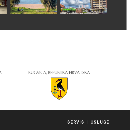
A
RUGVICA, REPUBLIKA HRVATSKA
I
SERVISI I USLUGE