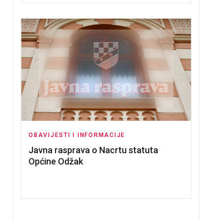
OBAVIJESTI I INFORMACIJE
Javna rasprava o Nacrtu statuta
Općine Odžak