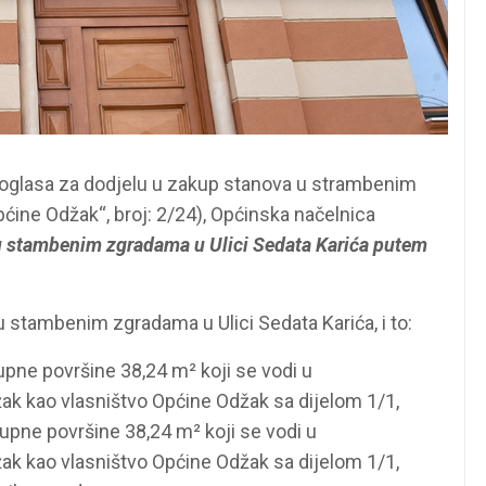
g oglasa za dodjelu u zakup stanova u strambenim
pćine Odžak“, broj: 2/24), Općinska načelnica
u stambenim zgradama u Ulici Sedata Karića putem
 stambenim zgradama u Ulici Sedata Karića, i to:
upne površine 38,24 m² koji se vodi u
ak kao vlasništvo Općine Odžak sa dijelom 1/1,
upne površine 38,24 m² koji se vodi u
ak kao vlasništvo Općine Odžak sa dijelom 1/1,