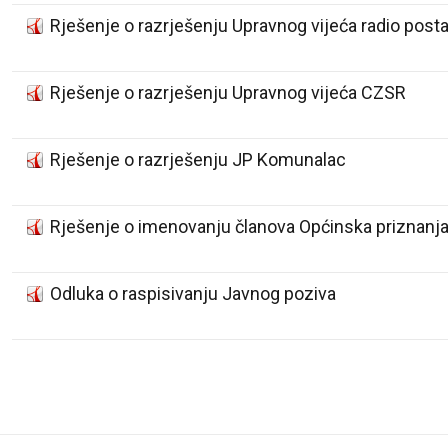
Rješenje o razrješenju Upravnog vijeća radio post
Rješenje o razrješenju Upravnog vijeća CZSR
Rješenje o razrješenju JP Komunalac
Rješenje o imenovanju članova Općinska priznanj
Odluka o raspisivanju Javnog poziva