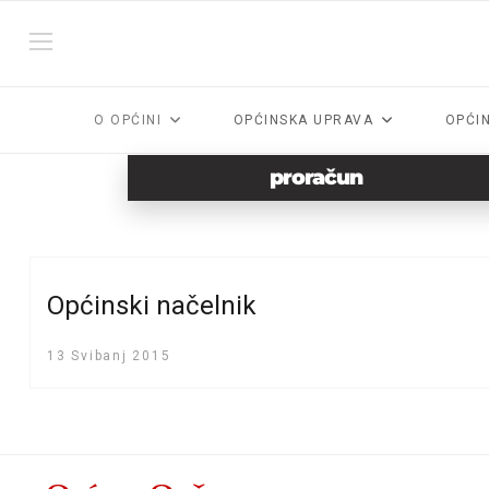
O OPĆINI
OPĆINSKA UPRAVA
OPĆI
proračun
Općinski načelnik
13 Svibanj 2015