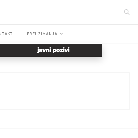
NTAKT
PREUZIMANJA
javni pozivi