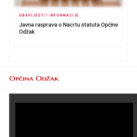
OBAVIJESTI I INFORMACIJE
Javna rasprava o Nacrtu statuta Općine
Odžak