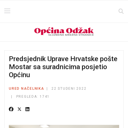
Predsjednik Uprave Hrvatske pošte
Mostar sa suradnicima posjetio
Općinu
URED NAČELNIKA
22 STUDENI 2022
PREGLEDA: 1741