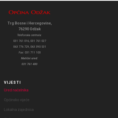
Trg Bosne i Hercegovine,
76290 Odžak
Telefonska centrala:
031 761 016, 031 761 027
063 776 729, 063 390 531
Fax:
031 711 100
Matični ured:
031 761 480
VIJESTI
Ured načelnika
Općinsko vijeće
Lokalna zajednica