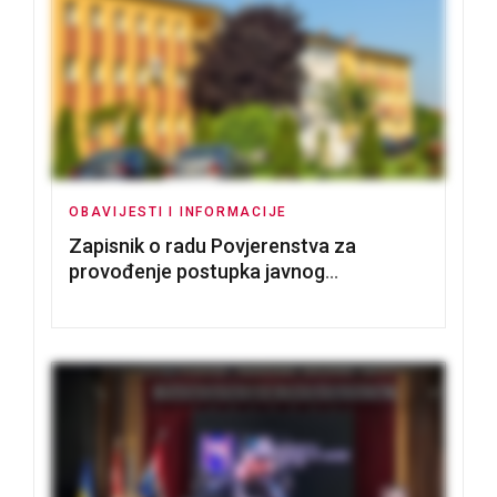
OBAVIJESTI I INFORMACIJE
Zapisnik o radu Povjerenstva za
provođenje postupka javnog
nadmetanja za dodjelu u zakup
poslovnih prostorija