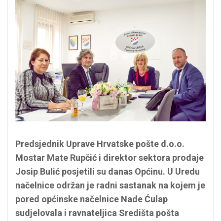
Predsjednik Uprave Hrvatske pošte d.o.o.
Mostar Mate Rupčić i direktor sektora prodaje
Josip Bulić posjetili su danas Općinu. U Uredu
načelnice održan je radni sastanak na kojem je
pored općinske načelnice Nade Ćulap
sudjelovala i ravnateljica Središta pošta