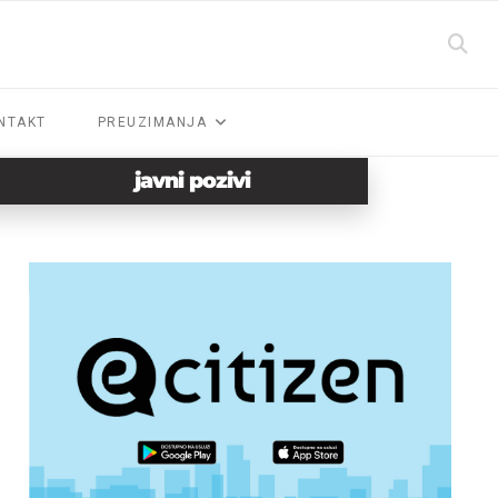
NTAKT
PREUZIMANJA
javni pozivi