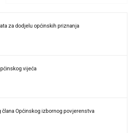
ata za dodjelu općinskih priznanja
Općinskog vijeća
g člana Općinskog izbornog povjerenstva