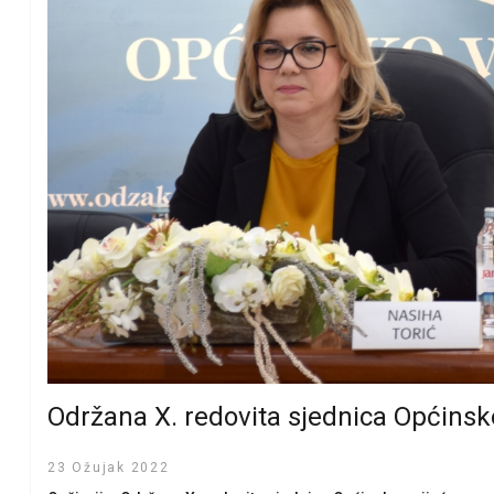
Održana X. redovita sjednica Općinsk
23 Ožujak 2022