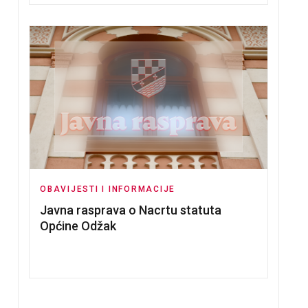
OBAVIJESTI I INFORMACIJE
Javna rasprava o Nacrtu statuta
Općine Odžak