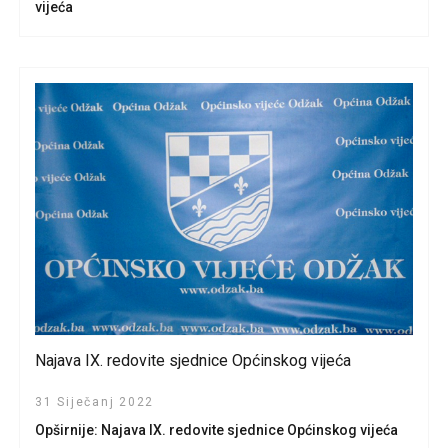
vijeća
Najava IX. redovite sjednice Općinskog vijeća
31 Siječanj 2022
Opširnije: Najava IX. redovite sjednice Općinskog vijeća