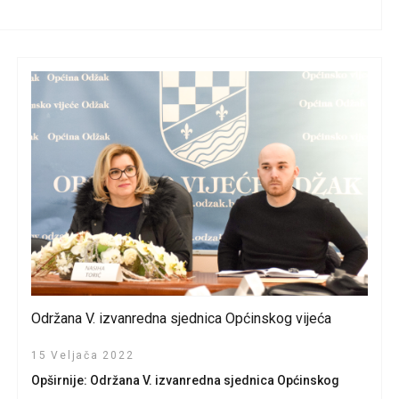
Održana V. izvanredna sjednica Općinskog vijeća
15 Veljača 2022
Opširnije: Održana V. izvanredna sjednica Općinskog