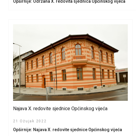
Opširnije: Održana X. redovita sjednica Općinskog vijeća
Najava X. redovite sjednice Općinskog vijeća
21 Ožujak 2022
Opširnije: Najava X. redovite sjednice Općinskog vijeća