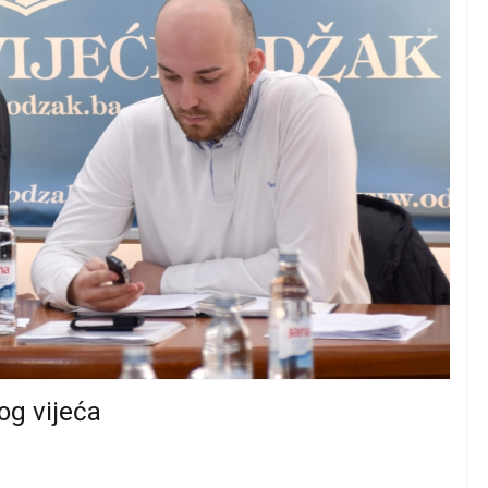
og vijeća