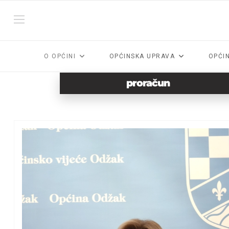
O OPĆINI
OPĆINSKA UPRAVA
OPĆI
proračun