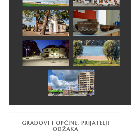
GRADOVI I OPĆINE, PRIJATELJI
ODŽAKA