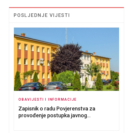
POSLJEDNJE VIJESTI
OBAVIJESTI I INFORMACIJE
Zapisnik o radu Povjerenstva za
provođenje postupka javnog
nadmetanja za dodjelu u zakup
poslovnih prostorija