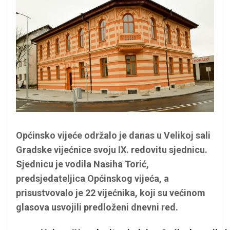
Općinsko vijeće održalo je danas u Velikoj sali
Gradske vijećnice svoju IX. redovitu sjednicu.
Sjednicu je vodila Nasiha Torić,
predsjedateljica Općinskog vijeća, a
prisustvovalo je 22 vijećnika, koji su većinom
glasova usvojili predloženi dnevni red.