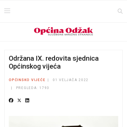
Održana IX. redovita sjednica
Općinskog vijeća
OPĆINSKO VIJEĆE
01 VELJAČA 2022
PREGLEDA: 1793