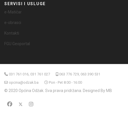
SERVISI I USLUGE
e-Matičar
e-obrasci
Kontakti
FGU Geoportal
031 761 016, 031 761 027
063 776 729, 063 390 531
opcina@odzak.ba
Pon - Pet 8:00 - 16:00
© 2020 Općina Odžak. Sva prava pridržana. Designed By MB