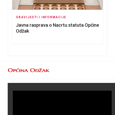
OBAVIJESTI I INFORMACIJE
Javna rasprava o Nacrtu statuta Općine
Odžak