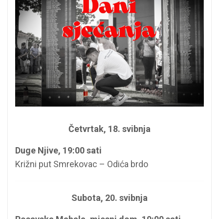
Četvrtak, 18. svibnja
Duge Njive, 19:00 sati
Križni put Smrekovac – Odića brdo
Subota, 20. svibnja