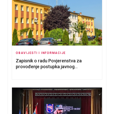
OBAVIJESTI I INFORMACIJE
Zapisnik o radu Povjerenstva za
provođenje postupka javnog
nadmetanja za dodjelu u zakup
poslovnih prostorija